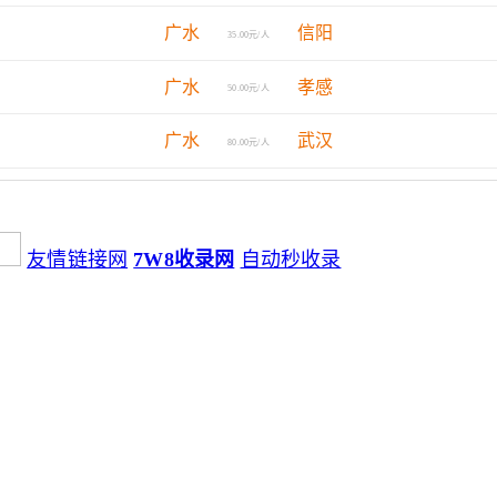
广水
信阳
35.00元/人
广水
孝感
50.00元/人
广水
武汉
80.00元/人
友情链接网
7W8收录网
自动秒收录