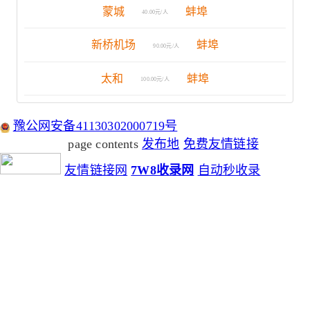
蒙城
蚌埠
40.00元/人
新桥机场
蚌埠
90.00元/人
太和
蚌埠
100.00元/人
豫公网安备41130302000719号
page contents
发布地
免费友情链接
友情链接网
7W8收录网
自动秒收录