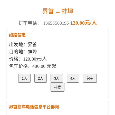
界首 → 蚌埠
120.00元/人
拼车电话：
13655588196
线路信息
出发地：界首
目的地：蚌埠
价格：120.00元/人
包车价格：480.00 元起
1人
2人
3人
4人
包车
带货
界首拼车电话信息平台群网