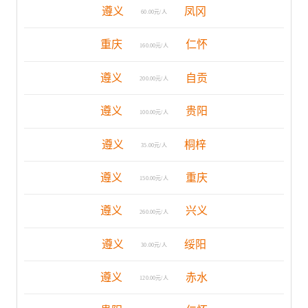
遵义
凤冈
60.00元/人
重庆
仁怀
160.00元/人
遵义
自贡
200.00元/人
遵义
贵阳
100.00元/人
遵义
桐梓
35.00元/人
遵义
重庆
150.00元/人
遵义
兴义
260.00元/人
遵义
绥阳
30.00元/人
遵义
赤水
120.00元/人