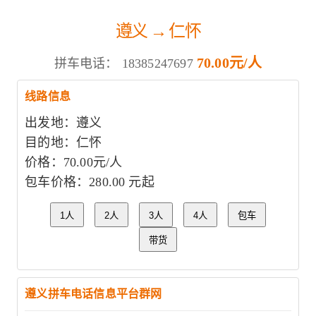
遵义 → 仁怀
70.00元/人
拼车电话：
18385247697
线路信息
出发地：遵义
目的地：仁怀
价格：70.00元/人
包车价格：280.00 元起
1人
2人
3人
4人
包车
带货
遵义拼车电话信息平台群网