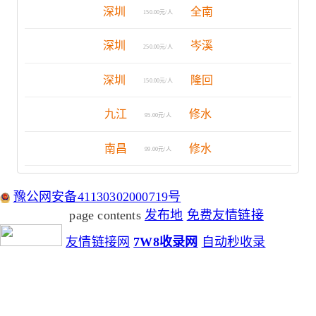
深圳
全南
150.00元/人
深圳
岑溪
250.00元/人
深圳
隆回
150.00元/人
九江
修水
95.00元/人
南昌
修水
99.00元/人
豫公网安备41130302000719号
page contents
发布地
免费友情链接
友情链接网
7W8收录网
自动秒收录