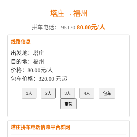
塔庄 → 福州
80.00元/人
拼车电话：
95170
线路信息
出发地：塔庄
目的地：福州
价格：80.00元/人
包车价格：320.00 元起
1人
2人
3人
4人
包车
带货
塔庄拼车电话信息平台群网