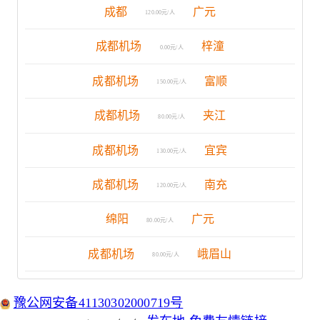
成都
广元
120.00元/人
成都机场
梓潼
0.00元/人
成都机场
富顺
150.00元/人
成都机场
夹江
80.00元/人
成都机场
宜宾
130.00元/人
成都机场
南充
120.00元/人
绵阳
广元
80.00元/人
成都机场
峨眉山
80.00元/人
豫公网安备41130302000719号