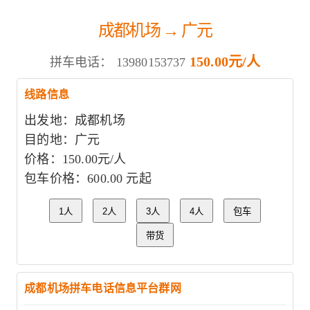
成都机场 → 广元
150.00元/人
拼车电话：
13980153737
线路信息
出发地：成都机场
目的地：广元
价格：150.00元/人
包车价格：600.00 元起
1人
2人
3人
4人
包车
带货
成都机场拼车电话信息平台群网