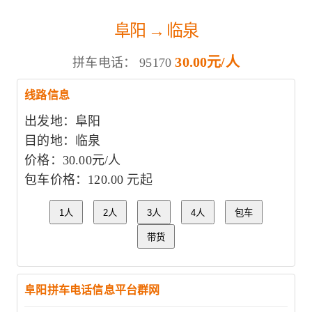
阜阳 → 临泉
30.00元/人
拼车电话：
95170
线路信息
出发地：阜阳
目的地：临泉
价格：30.00元/人
包车价格：120.00 元起
1人
2人
3人
4人
包车
带货
阜阳拼车电话信息平台群网