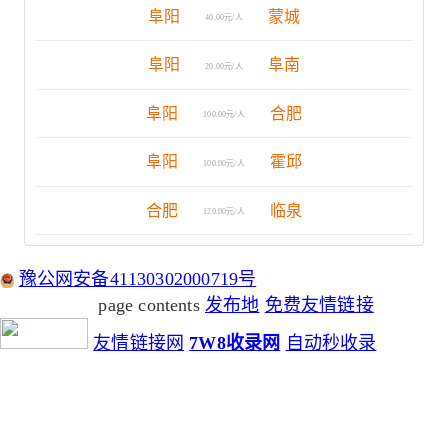
阜阳
蒙城
40.00元/人
阜阳
阜南
20.00元/人
阜阳
合肥
100.00元/人
阜阳
霍邱
100.00元/人
合肥
临泉
120.00元/人
豫公网安备41130302000719号
page contents
发布地
免费友情链接
友情链接网
7W8收录网
自动秒收录