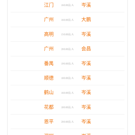
江门
岑溪
160.00元/人
广州
大鹏
160.00元/人
高明
岑溪
150.00元/人
广州
会昌
200.00元/人
番禺
岑溪
190.00元/人
顺德
岑溪
180.00元/人
鹤山
岑溪
160.00元/人
花都
岑溪
180.00元/人
恩平
岑溪
200.00元/人