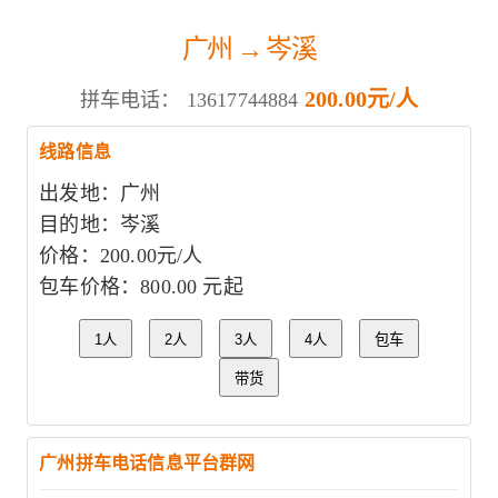
广州 → 岑溪
200.00元/人
拼车电话：
13617744884
线路信息
出发地：广州
目的地：岑溪
价格：200.00元/人
包车价格：800.00 元起
1人
2人
3人
4人
包车
带货
广州拼车电话信息平台群网