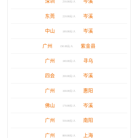
深圳
岑溪
250.00元/人
东莞
岑溪
220.00元/人
中山
岑溪
180.00元/人
广州
紫金县
150.00元/人
广州
寻乌
180.00元/人
四会
岑溪
200.00元/人
广州
惠阳
168.00元/人
佛山
岑溪
170.00元/人
广州
南阳
550.00元/人
广州
上海
800.00元/人