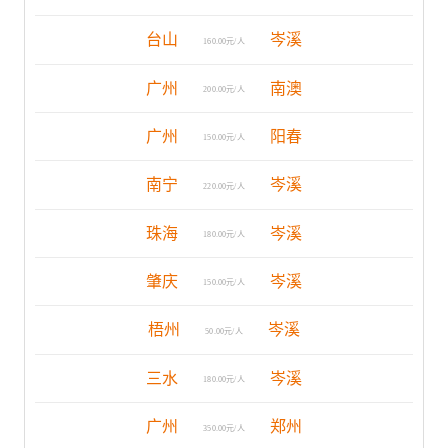
台山
岑溪
160.00元/人
广州
南澳
200.00元/人
广州
阳春
150.00元/人
南宁
岑溪
220.00元/人
珠海
岑溪
180.00元/人
肇庆
岑溪
150.00元/人
梧州
岑溪
50.00元/人
三水
岑溪
180.00元/人
广州
郑州
350.00元/人