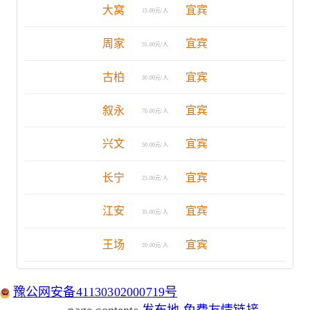
大窝
宜宾
15.00元/人
周家
宜宾
55.00元/人
古柏
宜宾
30.00元/人
叙永
宜宾
70.00元/人
兴文
宜宾
50.00元/人
长宁
宜宾
25.00元/人
江安
宜宾
35.00元/人
王场
宜宾
20.00元/人
豫公网安备41130302000719号
page contents
发布地
免费友情链接