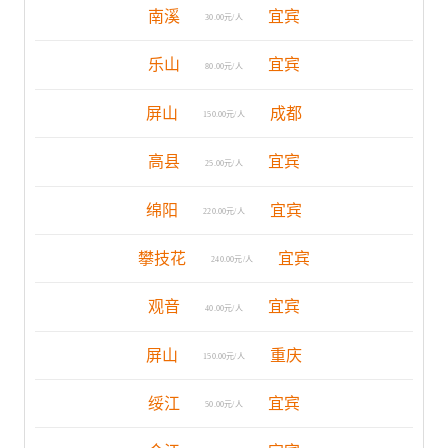
南溪
宜宾
30.00元/人
乐山
宜宾
80.00元/人
屏山
成都
150.00元/人
高县
宜宾
25.00元/人
绵阳
宜宾
220.00元/人
攀技花
宜宾
240.00元/人
观音
宜宾
40.00元/人
屏山
重庆
150.00元/人
绥江
宜宾
50.00元/人