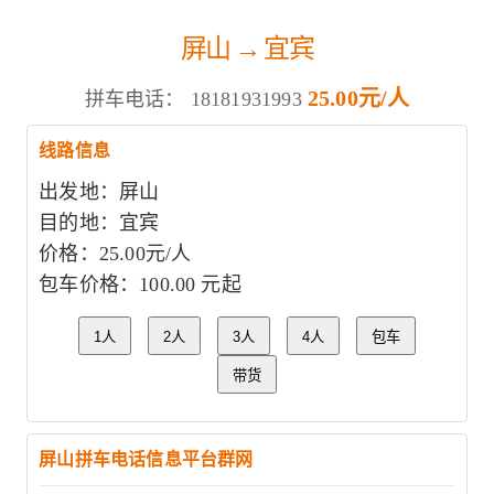
屏山 → 宜宾
25.00元/人
拼车电话：
18181931993
线路信息
出发地：屏山
目的地：宜宾
价格：25.00元/人
包车价格：100.00 元起
1人
2人
3人
4人
包车
带货
屏山拼车电话信息平台群网