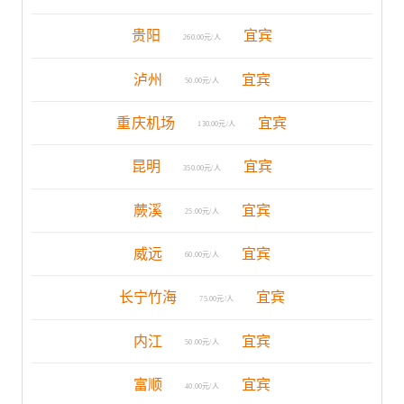
贵阳
宜宾
260.00元/人
泸州
宜宾
50.00元/人
重庆机场
宜宾
130.00元/人
昆明
宜宾
350.00元/人
蕨溪
宜宾
25.00元/人
威远
宜宾
60.00元/人
长宁竹海
宜宾
75.00元/人
内江
宜宾
50.00元/人
富顺
宜宾
40.00元/人