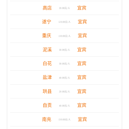
高店
宜宾
20.00元/人
遂宁
宜宾
120.00元/人
重庆
宜宾
130.00元/人
泥溪
宜宾
30.00元/人
白花
宜宾
30.00元/人
盐津
宜宾
40.00元/人
珙县
宜宾
20.00元/人
自贡
宜宾
40.00元/人
南充
宜宾
150.00元/人