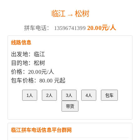
临江 → 松树
20.00元/人
拼车电话：
13596741399
线路信息
出发地：临江
目的地：松树
价格：20.00元/人
包车价格：80.00 元起
1人
2人
3人
4人
包车
带货
临江拼车电话信息平台群网