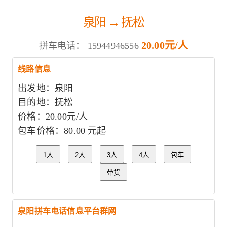
泉阳 → 抚松
20.00元/人
拼车电话：
15944946556
线路信息
出发地：泉阳
目的地：抚松
价格：20.00元/人
包车价格：80.00 元起
1人
2人
3人
4人
包车
带货
泉阳拼车电话信息平台群网