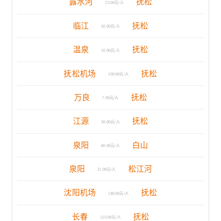
露水河
抚松
25.00元/人
临江
抚松
50.00元/人
温泉
抚松
10.00元/人
抚松机场
抚松
100.00元/人
万良
抚松
7.00元/人
江源
抚松
30.00元/人
泉阳
白山
60.00元/人
泉阳
松江河
15.00元/人
沈阳机场
抚松
180.00元/人
长春
抚松
110.00元/人