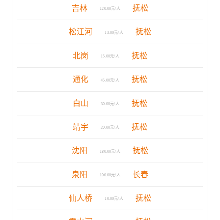
吉林
抚松
120.00元/人
松江河
抚松
13.00元/人
北岗
抚松
15.00元/人
通化
抚松
45.00元/人
白山
抚松
30.00元/人
靖宇
抚松
20.00元/人
沈阳
抚松
180.00元/人
泉阳
长春
100.00元/人
仙人桥
抚松
10.00元/人