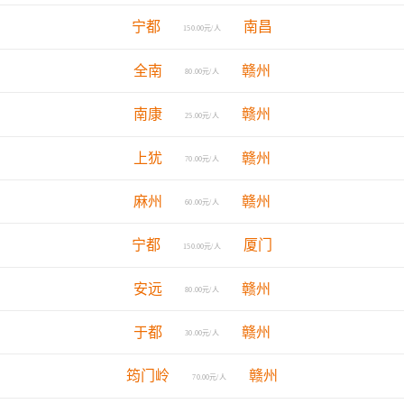
宁都
南昌
150.00元/人
全南
赣州
80.00元/人
南康
赣州
25.00元/人
上犹
赣州
70.00元/人
麻州
赣州
60.00元/人
宁都
厦门
150.00元/人
安远
赣州
80.00元/人
于都
赣州
30.00元/人
筠门岭
赣州
70.00元/人