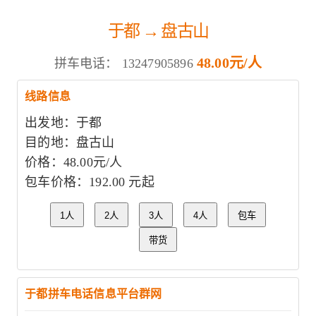
于都 → 盘古山
48.00元/人
拼车电话：
13247905896
线路信息
出发地：于都
目的地：盘古山
价格：48.00元/人
包车价格：192.00 元起
1人
2人
3人
4人
包车
带货
于都拼车电话信息平台群网