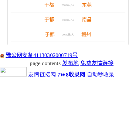
于都
东莞
200.00元/人
于都
南昌
100.00元/人
于都
赣州
30.00元/人
豫公网安备41130302000719号
page contents
发布地
免费友情链接
友情链接网
7W8收录网
自动秒收录