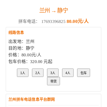
兰州 → 静宁
80.00元/人
拼车电话：
17693396825
线路信息
出发地：兰州
目的地：静宁
价格：80.00元/人
包车价格：320.00 元起
1人
2人
3人
4人
包车
带货
兰州拼车电话信息平台群网