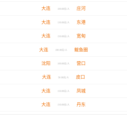
大连
庄河
100.00元/人
大连
东港
130.00元/人
大连
宽甸
150.00元/人
大连
鲅鱼圈
100.00元/人
沈阳
营口
100.00元/人
大连
皮口
50.00元/人
大连
凤城
150.00元/人
大连
丹东
150.00元/人