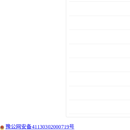
豫公网安备41130302000719号