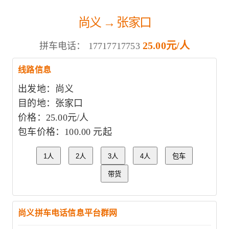
尚义 → 张家口
25.00元/人
拼车电话：
17717717753
线路信息
出发地：尚义
目的地：张家口
价格：25.00元/人
包车价格：100.00 元起
1人
2人
3人
4人
包车
带货
尚义拼车电话信息平台群网