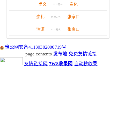
尚义
宣化
50.00元/人
崇礼
张家口
25.00元/人
沽源
张家口
60.00元/人
豫公网安备41130302000719号
page contents
发布地
免费友情链接
友情链接网
7W8收录网
自动秒收录