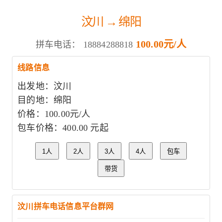
汶川 → 绵阳
100.00元/人
拼车电话：
18884288818
线路信息
出发地：汶川
目的地：绵阳
价格：100.00元/人
包车价格：400.00 元起
1人
2人
3人
4人
包车
带货
汶川拼车电话信息平台群网