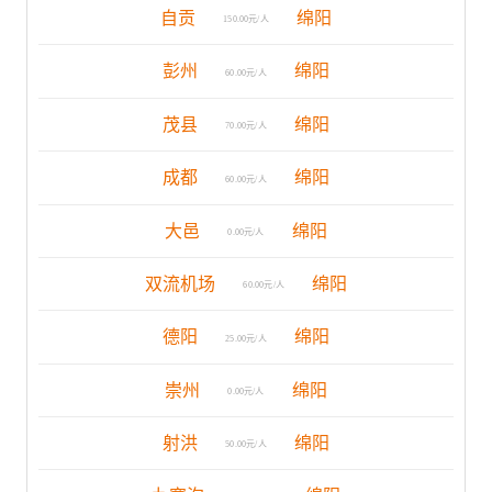
自贡
绵阳
150.00元/人
彭州
绵阳
60.00元/人
茂县
绵阳
70.00元/人
成都
绵阳
60.00元/人
大邑
绵阳
0.00元/人
双流机场
绵阳
60.00元/人
德阳
绵阳
25.00元/人
崇州
绵阳
0.00元/人
射洪
绵阳
50.00元/人