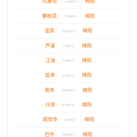
九寨沟
绵阳
150.00元/人
攀枝花
绵阳
270.00元/人
宜宾
绵阳
220.00元/人
芦溪
绵阳
15.00元/人
江油
绵阳
20.00元/人
盐亭
绵阳
30.00元/人
南充
绵阳
100.00元/人
什邡
绵阳
60.00元/人
昭觉寺
绵阳
60.00元/人
巴中
绵阳
120.00元/人