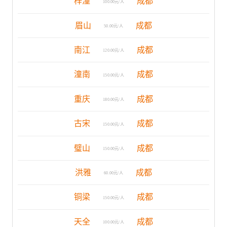
梓潼
成都
100.00元/人
眉山
成都
50.00元/人
南江
成都
120.00元/人
潼南
成都
150.00元/人
重庆
成都
180.00元/人
古宋
成都
150.00元/人
璧山
成都
150.00元/人
洪雅
成都
60.00元/人
铜梁
成都
150.00元/人
天全
成都
100.00元/人