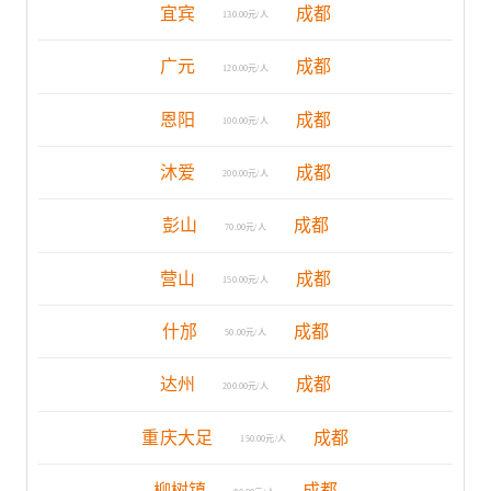
宜宾
成都
130.00元/人
广元
成都
120.00元/人
恩阳
成都
100.00元/人
沐爱
成都
200.00元/人
彭山
成都
70.00元/人
营山
成都
150.00元/人
什邡
成都
50.00元/人
达州
成都
200.00元/人
重庆大足
成都
150.00元/人
柳树镇
成都