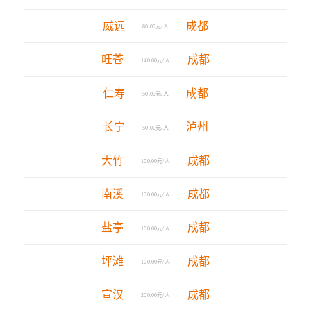
威远
成都
80.00元/人
旺苍
成都
140.00元/人
仁寿
成都
50.00元/人
长宁
泸州
50.00元/人
大竹
成都
100.00元/人
南溪
成都
150.00元/人
盐亭
成都
100.00元/人
坪滩
成都
100.00元/人
宣汉
成都
200.00元/人