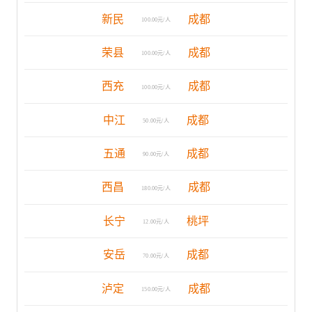
新民
成都
100.00元/人
荣县
成都
100.00元/人
西充
成都
100.00元/人
中江
成都
50.00元/人
五通
成都
90.00元/人
西昌
成都
180.00元/人
长宁
桃坪
12.00元/人
安岳
成都
70.00元/人
泸定
成都
150.00元/人