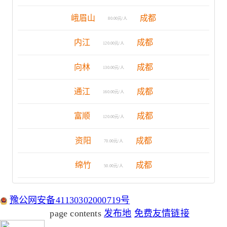
峨眉山
成都
80.00元/人
内江
成都
120.00元/人
向林
成都
130.00元/人
通江
成都
160.00元/人
富顺
成都
120.00元/人
资阳
成都
70.00元/人
绵竹
成都
50.00元/人
豫公网安备41130302000719号
page contents
发布地
免费友情链接