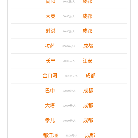
简阳
成都
60.00元/人
大英
成都
70.00元/人
射洪
成都
80.00元/人
拉萨
成都
800.00元/人
长宁
江安
20.00元/人
金口河
成都
100.00元/人
巴中
成都
100.00元/人
大塔
成都
100.00元/人
孝儿
成都
170.00元/人
都江堰
成都
50.00元/人