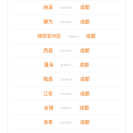
纳溪
成都
130.00元/人
犍为
成都
100.00元/人
绵阳安州区
成都
0.00元/人
西昌
成都
200.00元/人
蓬溪
成都
80.00元/人
隆昌
成都
120.00元/人
江安
成都
150.00元/人
会理
成都
30.00元/人
洛表
成都
180.00元/人