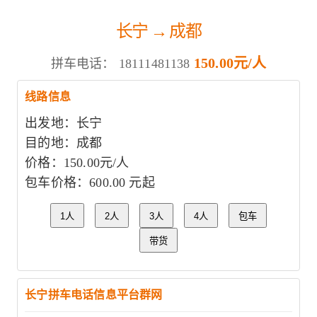
长宁 → 成都
150.00元/人
拼车电话：
18111481138
线路信息
出发地：长宁
目的地：成都
价格：150.00元/人
包车价格：600.00 元起
1人
2人
3人
4人
包车
带货
长宁拼车电话信息平台群网