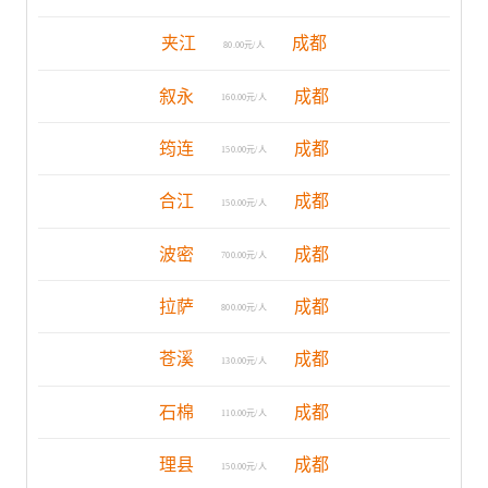
夹江
成都
80.00元/人
叙永
成都
160.00元/人
筠连
成都
150.00元/人
合江
成都
150.00元/人
波密
成都
700.00元/人
拉萨
成都
800.00元/人
苍溪
成都
130.00元/人
石棉
成都
110.00元/人
理县
成都
150.00元/人