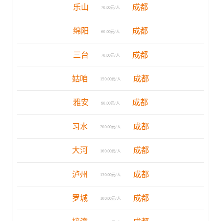
乐山
成都
70.00元/人
绵阳
成都
60.00元/人
三台
成都
70.00元/人
姑咱
成都
150.00元/人
雅安
成都
90.00元/人
习水
成都
200.00元/人
大河
成都
160.00元/人
泸州
成都
130.00元/人
罗城
成都
100.00元/人