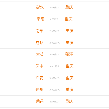
彭水
重庆
80.00元/人
南阳
重庆
0.00元/人
南部
重庆
150.00元/人
成都
重庆
180.00元/人
大英
蓬溪
30.00元/人
阆中
重庆
160.00元/人
广安
重庆
100.00元/人
达州
重庆
100.00元/人
荣昌
重庆
50.00元/人