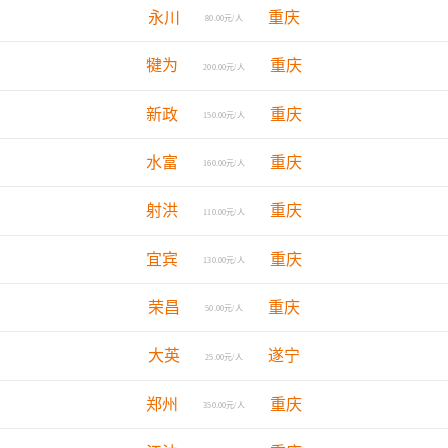
永川
重庆
80.00元/人
犍为
重庆
200.00元/人
新政
重庆
150.00元/人
水富
重庆
160.00元/人
射洪
重庆
110.00元/人
宜宾
重庆
130.00元/人
荣昌
重庆
50.00元/人
大英
遂宁
25.00元/人
郑州
重庆
350.00元/人