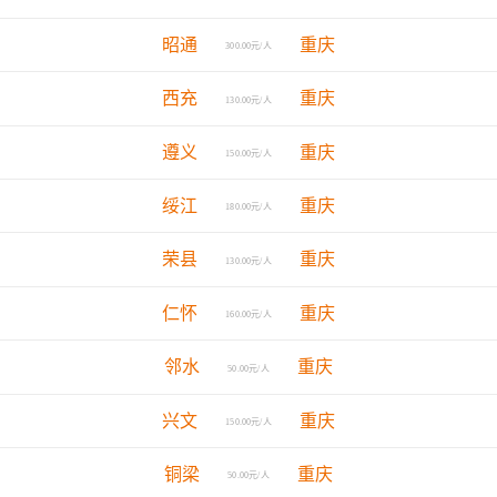
昭通
重庆
300.00元/人
西充
重庆
130.00元/人
遵义
重庆
150.00元/人
绥江
重庆
180.00元/人
荣县
重庆
130.00元/人
仁怀
重庆
160.00元/人
邻水
重庆
50.00元/人
兴文
重庆
150.00元/人
铜梁
重庆
50.00元/人