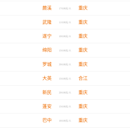
蕨溪
重庆
170.00元/人
武隆
重庆
110.00元/人
遂宁
重庆
100.00元/人
绵阳
重庆
150.00元/人
罗城
重庆
200.00元/人
大英
合江
150.00元/人
新民
重庆
200.00元/人
蓬安
重庆
150.00元/人
巴中
重庆
160.00元/人