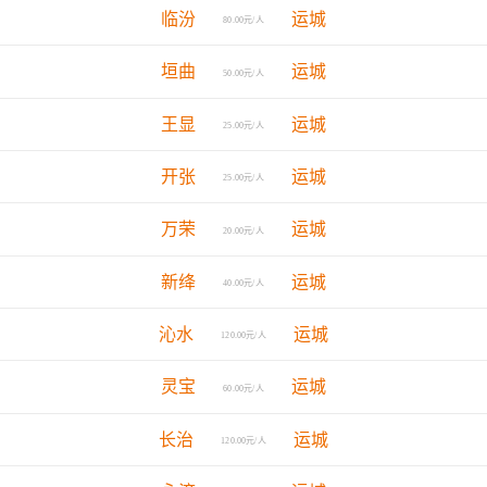
临汾
运城
80.00元/人
垣曲
运城
50.00元/人
王显
运城
25.00元/人
开张
运城
25.00元/人
万荣
运城
20.00元/人
新绛
运城
40.00元/人
沁水
运城
120.00元/人
灵宝
运城
60.00元/人
长治
运城
120.00元/人