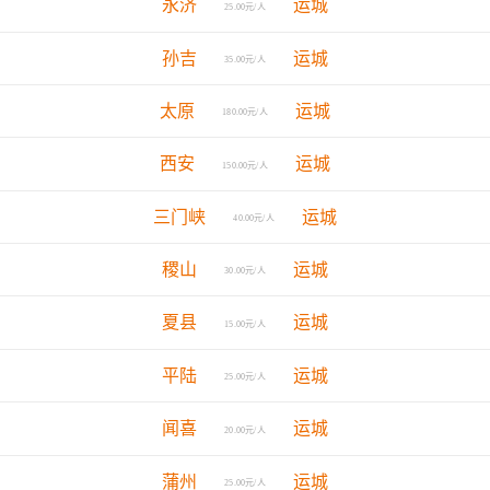
永济
运城
25.00元/人
孙吉
运城
35.00元/人
太原
运城
180.00元/人
西安
运城
150.00元/人
三门峡
运城
40.00元/人
稷山
运城
30.00元/人
夏县
运城
15.00元/人
平陆
运城
25.00元/人
闻喜
运城
20.00元/人
蒲州
运城
25.00元/人