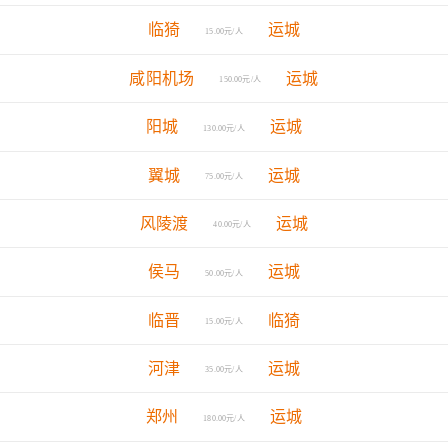
临猗
运城
15.00元/人
咸阳机场
运城
150.00元/人
阳城
运城
130.00元/人
翼城
运城
75.00元/人
风陵渡
运城
40.00元/人
侯马
运城
50.00元/人
临晋
临猗
15.00元/人
河津
运城
35.00元/人
郑州
运城
180.00元/人