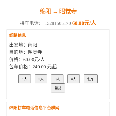
绵阳 → 昭觉寺
60.00元/人
拼车电话：
13281505170
线路信息
出发地：绵阳
目的地：昭觉寺
价格：60.00元/人
包车价格：240.00 元起
1人
2人
3人
4人
包车
带货
绵阳拼车电话信息平台群网