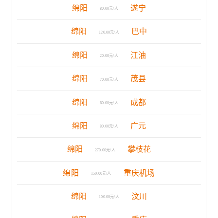
绵阳
遂宁
80.00元/人
绵阳
巴中
120.00元/人
绵阳
江油
20.00元/人
绵阳
茂县
70.00元/人
绵阳
成都
60.00元/人
绵阳
广元
80.00元/人
绵阳
攀枝花
270.00元/人
绵阳
重庆机场
150.00元/人
绵阳
汶川
100.00元/人