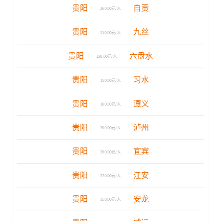
贵阳
自贡
260.00元/人
贵阳
九丝
210.00元/人
贵阳
六盘水
120.00元/人
贵阳
习水
150.00元/人
贵阳
遵义
100.00元/人
贵阳
泸州
200.00元/人
贵阳
宜宾
260.00元/人
贵阳
江安
220.00元/人
贵阳
安龙
150.00元/人