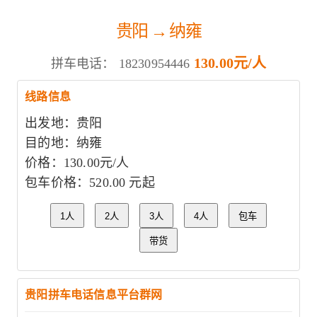
贵阳 → 纳雍
130.00元/人
拼车电话：
18230954446
线路信息
出发地：贵阳
目的地：纳雍
价格：130.00元/人
包车价格：520.00 元起
1人
2人
3人
4人
包车
带货
贵阳拼车电话信息平台群网