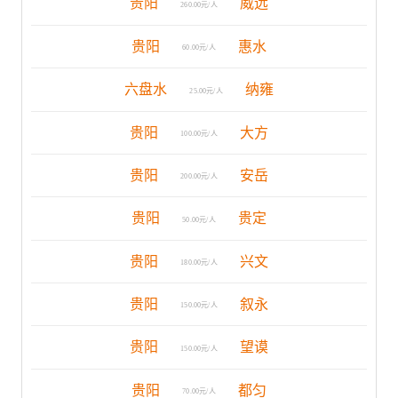
贵阳
威远
260.00元/人
贵阳
惠水
60.00元/人
六盘水
纳雍
25.00元/人
贵阳
大方
100.00元/人
贵阳
安岳
200.00元/人
贵阳
贵定
50.00元/人
贵阳
兴文
180.00元/人
贵阳
叙永
150.00元/人
贵阳
望谟
150.00元/人
贵阳
都匀
70.00元/人