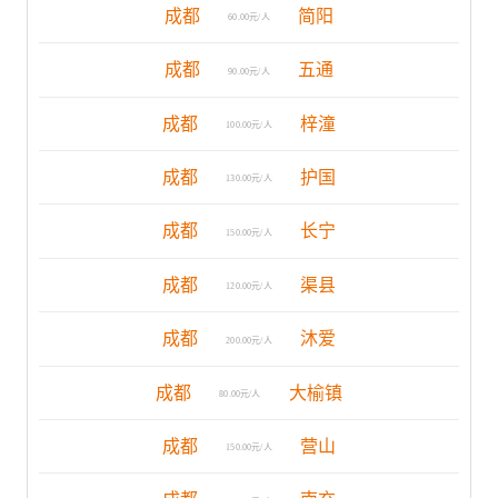
成都
简阳
60.00元/人
成都
五通
90.00元/人
成都
梓潼
100.00元/人
成都
护国
130.00元/人
成都
长宁
150.00元/人
成都
渠县
120.00元/人
成都
沐爱
200.00元/人
成都
大榆镇
80.00元/人
成都
营山
150.00元/人