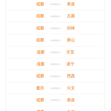
成都
荣县
100.00元/人
成都
古蔺
200.00元/人
成都
向林
130.00元/人
成都
屏山
150.00元/人
成都
乐至
60.00元/人
成都
遂宁
80.00元/人
成都
西昌
220.00元/人
重庆
兴文
150.00元/人
成都
高县
150.00元/人