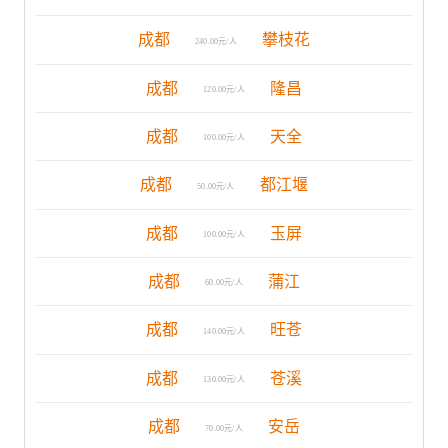
成都
攀枝花
240.00元/人
成都
隆昌
120.00元/人
成都
天全
100.00元/人
成都
都江堰
50.00元/人
成都
玉屏
100.00元/人
成都
蒲江
60.00元/人
成都
旺苍
140.00元/人
成都
苍溪
130.00元/人
成都
安岳
70.00元/人