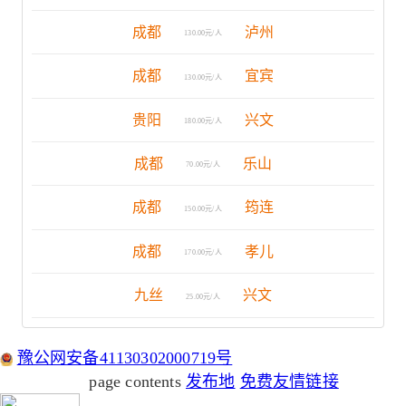
成都
泸州
130.00元/人
成都
宜宾
130.00元/人
贵阳
兴文
180.00元/人
成都
乐山
70.00元/人
成都
筠连
150.00元/人
成都
孝儿
170.00元/人
九丝
兴文
25.00元/人
豫公网安备41130302000719号
page contents
发布地
免费友情链接