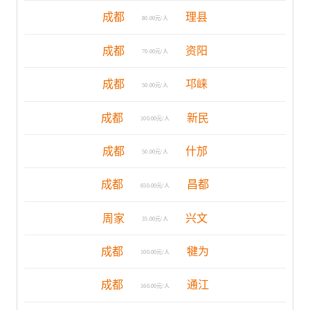
成都
理县
80.00元/人
成都
资阳
70.00元/人
成都
邛崃
50.00元/人
成都
新民
100.00元/人
成都
什邡
50.00元/人
成都
昌都
650.00元/人
周家
兴文
35.00元/人
成都
犍为
100.00元/人
成都
通江
160.00元/人