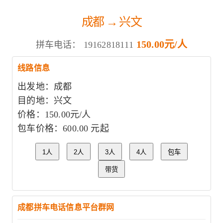
成都 → 兴文
150.00元/人
拼车电话：
19162818111
线路信息
出发地：成都
目的地：兴文
价格：150.00元/人
包车价格：600.00 元起
1人
2人
3人
4人
包车
带货
成都拼车电话信息平台群网