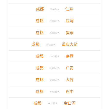
成都
仁寿
50.00元/人
成都
底洞
150.00元/人
成都
叙永
160.00元/人
成都
重庆大足
150.00元/人
成都
磨西
150.00元/人
成都
广安
120.00元/人
成都
大竹
100.00元/人
成都
巴中
100.00元/人
成都
金口河
100.00元/人