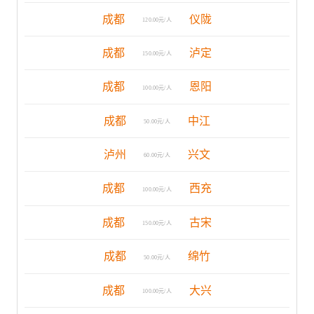
成都
仪陇
120.00元/人
成都
泸定
150.00元/人
成都
恩阳
100.00元/人
成都
中江
50.00元/人
泸州
兴文
60.00元/人
成都
西充
100.00元/人
成都
古宋
150.00元/人
成都
绵竹
50.00元/人
成都
大兴
100.00元/人