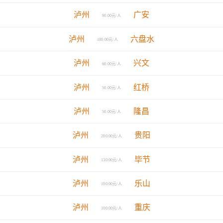
泸州
广安
90.00元/人
泸州
六盘水
180.00元/人
泸州
兴文
60.00元/人
泸州
红桥
50.00元/人
泸州
隆昌
50.00元/人
泸州
贵阳
200.00元/人
泸州
毕节
130.00元/人
泸州
乐山
100.00元/人
泸州
重庆
100.00元/人