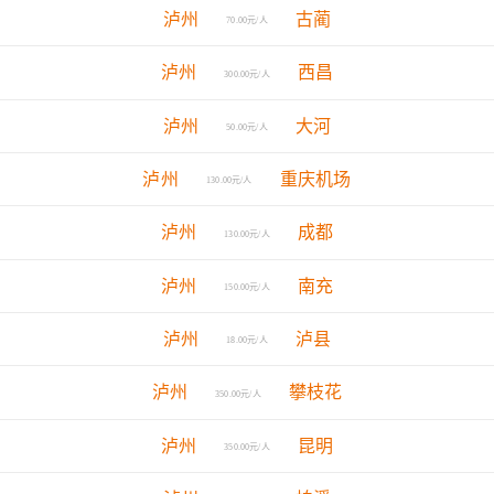
泸州
古蔺
70.00元/人
泸州
西昌
300.00元/人
泸州
大河
50.00元/人
泸州
重庆机场
130.00元/人
泸州
成都
130.00元/人
泸州
南充
150.00元/人
泸州
泸县
18.00元/人
泸州
攀枝花
350.00元/人
泸州
昆明
350.00元/人