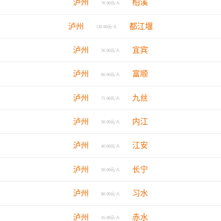
泸州
柏溪
70.00元/人
泸州
都江堰
130.00元/人
泸州
宜宾
50.00元/人
泸州
富顺
60.00元/人
泸州
九丝
75.00元/人
泸州
内江
50.00元/人
泸州
江安
40.00元/人
泸州
长宁
50.00元/人
泸州
习水
80.00元/人
泸州
赤水
35.00元/人