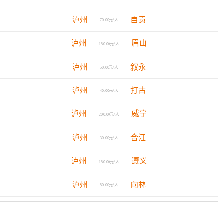
泸州
自贡
70.00元/人
泸州
眉山
150.00元/人
泸州
叙永
50.00元/人
泸州
打古
40.00元/人
泸州
威宁
200.00元/人
泸州
合江
30.00元/人
泸州
遵义
150.00元/人
泸州
向林
50.00元/人