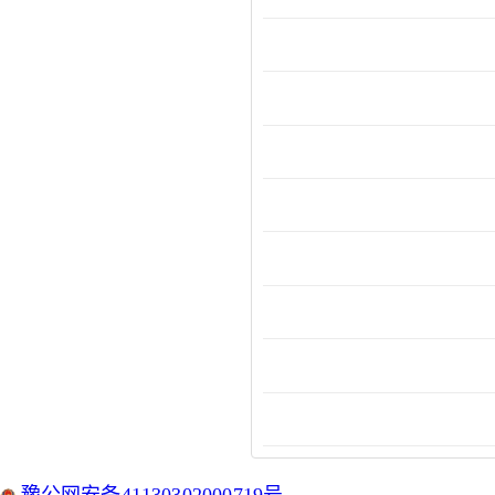
豫公网安备41130302000719号