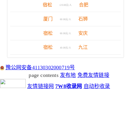
宿松
合肥
120.00元/人
厦门
石狮
60.00元/人
宿松
安庆
60.00元/人
宿松
九江
40.00元/人
豫公网安备41130302000719号
page contents
发布地
免费友情链接
友情链接网
7W8收录网
自动秒收录