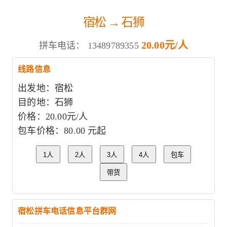
宿松 → 石狮
20.00元/人
拼车电话：
13489789355
线路信息
出发地：宿松
目的地：石狮
价格：20.00元/人
包车价格：80.00 元起
1人
2人
3人
4人
包车
带货
宿松拼车电话信息平台群网