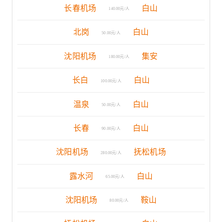
长春机场
白山
140.00元/人
北岗
白山
50.00元/人
沈阳机场
集安
180.00元/人
长白
白山
100.00元/人
温泉
白山
50.00元/人
长春
白山
90.00元/人
沈阳机场
抚松机场
280.00元/人
露水河
白山
65.00元/人
沈阳机场
鞍山
80.00元/人