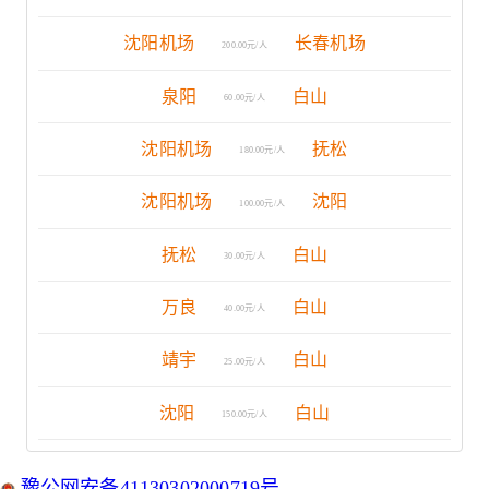
沈阳机场
长春机场
200.00元/人
泉阳
白山
60.00元/人
沈阳机场
抚松
180.00元/人
沈阳机场
沈阳
100.00元/人
抚松
白山
30.00元/人
万良
白山
40.00元/人
靖宇
白山
25.00元/人
沈阳
白山
150.00元/人
豫公网安备41130302000719号