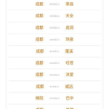
成都
荣县
100.00元/人
成都
天全
100.00元/人
成都
底洞
150.00元/人
成都
珙泉
160.00元/人
成都
蓬溪
80.00元/人
成都
旺苍
140.00元/人
成都
沐爱
200.00元/人
成都
威远
80.00元/人
绵阳
巴中
120.00元/人