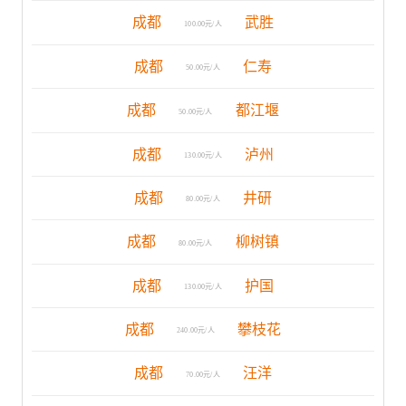
成都
武胜
100.00元/人
成都
仁寿
50.00元/人
成都
都江堰
50.00元/人
成都
泸州
130.00元/人
成都
井研
80.00元/人
成都
柳树镇
80.00元/人
成都
护国
130.00元/人
成都
攀枝花
240.00元/人
成都
汪洋
70.00元/人