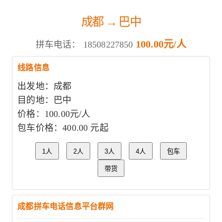
成都 → 巴中
100.00元/人
拼车电话：
18508227850
线路信息
出发地：成都
目的地：巴中
价格：100.00元/人
包车价格：400.00 元起
1人
2人
3人
4人
包车
带货
成都拼车电话信息平台群网