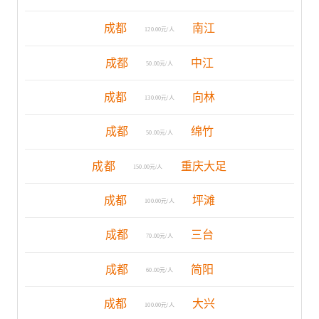
成都
南江
120.00元/人
成都
中江
50.00元/人
成都
向林
130.00元/人
成都
绵竹
50.00元/人
成都
重庆大足
150.00元/人
成都
坪滩
100.00元/人
成都
三台
70.00元/人
成都
简阳
60.00元/人
成都
大兴
100.00元/人