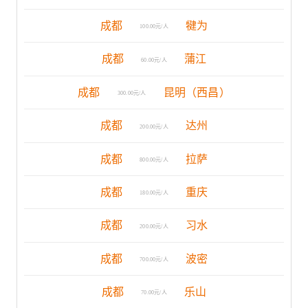
成都
犍为
100.00元/人
成都
蒲江
60.00元/人
成都
昆明（西昌）
300.00元/人
成都
达州
200.00元/人
成都
拉萨
800.00元/人
成都
重庆
180.00元/人
成都
习水
200.00元/人
成都
波密
700.00元/人
成都
乐山
70.00元/人