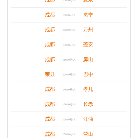
160.00元/人
成都
冕宁
150.00元/人
成都
万州
268.00元/人
成都
蓬安
150.00元/人
成都
屏山
150.00元/人
荣县
巴中
200.00元/人
成都
孝儿
170.00元/人
成都
长赤
150.00元/人
成都
江油
100.00元/人
成都
营山
150.00元/人