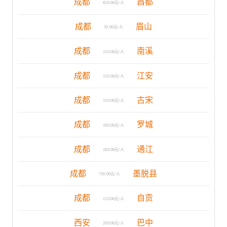
成都
昌都
650.00元/人
成都
眉山
50.00元/人
成都
南溪
150.00元/人
成都
江安
150.00元/人
成都
古宋
150.00元/人
成都
罗城
100.00元/人
成都
通江
160.00元/人
成都
墨脱县
750.00元/人
成都
自贡
120.00元/人
西安
巴中
200.00元/人