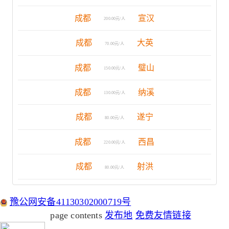
成都
宣汉
200.00元/人
成都
大英
70.00元/人
成都
璧山
150.00元/人
成都
纳溪
130.00元/人
成都
遂宁
80.00元/人
成都
西昌
220.00元/人
成都
射洪
80.00元/人
豫公网安备41130302000719号
page contents
发布地
免费友情链接