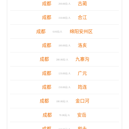
成都
古蔺
200.00元/人
成都
合江
150.00元/人
成都
绵阳安州区
0.00元/人
成都
洛亥
180.00元/人
成都
九寨沟
200.00元/人
成都
广元
120.00元/人
成都
筠连
150.00元/人
成都
金口河
100.00元/人
成都
安岳
70.00元/人
成都
叙永