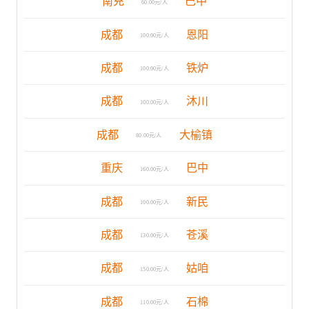
南充
巴中
60.00元/人
成都
恩阳
100.00元/人
成都
铁炉
100.00元/人
成都
沐川
100.00元/人
成都
大榆镇
80.00元/人
重庆
巴中
160.00元/人
成都
新民
100.00元/人
成都
苍溪
130.00元/人
成都
姑咱
150.00元/人
成都
石棉
110.00元/人