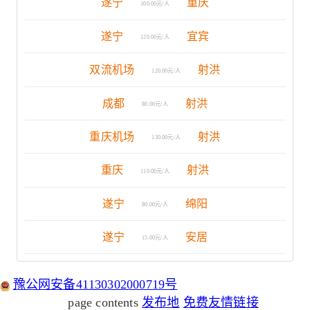
遂宁
重庆
100.00元/人
遂宁
宜宾
120.00元/人
双流机场
射洪
120.00元/人
成都
射洪
80.00元/人
重庆机场
射洪
130.00元/人
重庆
射洪
110.00元/人
遂宁
绵阳
80.00元/人
遂宁
安居
15.00元/人
豫公网安备41130302000719号
page contents
发布地
免费友情链接