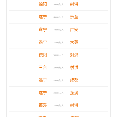
绵阳
射洪
50.00元/人
遂宁
乐至
60.00元/人
遂宁
广安
70.00元/人
遂宁
大英
25.00元/人
德阳
射洪
50.00元/人
三台
射洪
20.00元/人
遂宁
成都
80.00元/人
遂宁
蓬溪
20.00元/人
蓬溪
射洪
35.00元/人