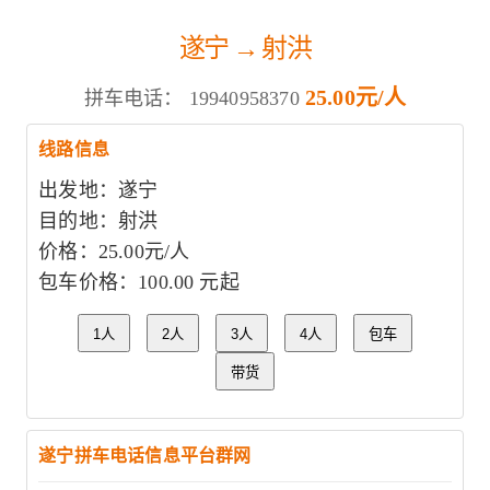
遂宁 → 射洪
25.00元/人
拼车电话：
19940958370
线路信息
出发地：遂宁
目的地：射洪
价格：25.00元/人
包车价格：100.00 元起
1人
2人
3人
4人
包车
带货
遂宁拼车电话信息平台群网