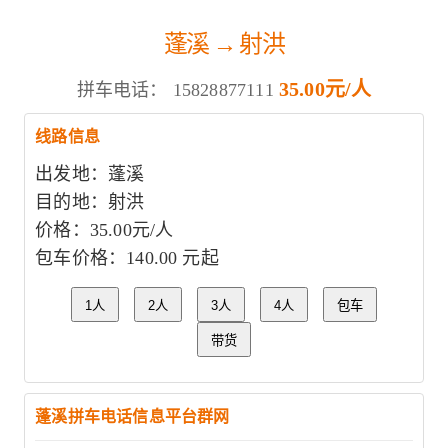
蓬溪 → 射洪
35.00元/人
拼车电话：
15828877111
线路信息
出发地：蓬溪
目的地：射洪
价格：35.00元/人
包车价格：140.00 元起
1人
2人
3人
4人
包车
带货
蓬溪拼车电话信息平台群网