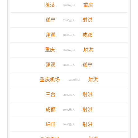
蓬溪
重庆
110.00元/人
遂宁
射洪
25.00元/人
蓬溪
成都
80.00元/人
重庆
射洪
110.00元/人
蓬溪
遂宁
20.00元/人
重庆机场
射洪
130.00元/人
三台
射洪
20.00元/人
成都
射洪
80.00元/人
绵阳
射洪
50.00元/人