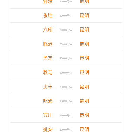
弥渡
昆明
120.00元/人
永胜
昆明
200.00元/人
六库
昆明
260.00元/人
临沧
昆明
280.00元/人
孟定
昆明
300.00元/人
耿马
昆明
300.00元/人
贞丰
昆明
230.00元/人
昭通
昆明
198.00元/人
宾川
昆明
160.00元/人
姚安
昆明
100.00元/人