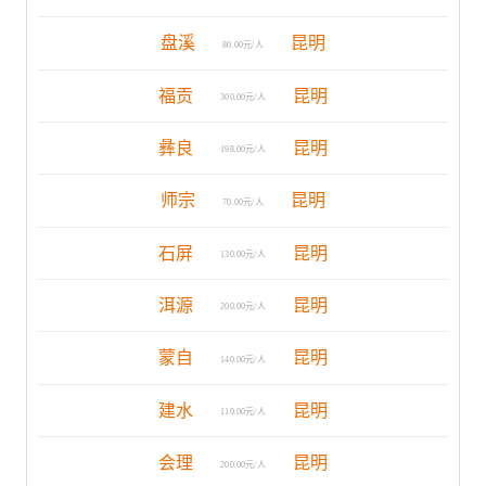
盘溪
昆明
80.00元/人
福贡
昆明
300.00元/人
彝良
昆明
198.00元/人
师宗
昆明
70.00元/人
石屏
昆明
130.00元/人
洱源
昆明
200.00元/人
蒙自
昆明
140.00元/人
建水
昆明
110.00元/人
会理
昆明
200.00元/人