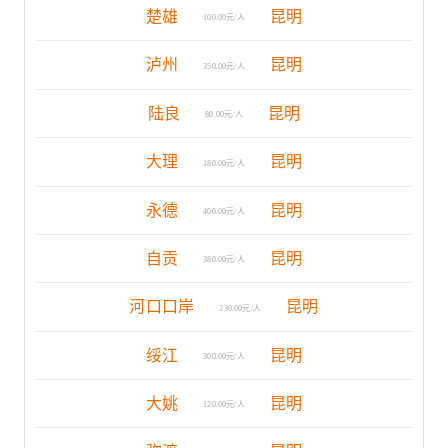
楚雄
昆明
100.00元/人
泸州
昆明
350.00元/人
陆良
昆明
80.00元/人
大理
昆明
180.00元/人
永德
昆明
400.00元/人
自贡
昆明
380.00元/人
河口口岸
昆明
230.00元/人
绥江
昆明
300.00元/人
大姚
昆明
120.00元/人