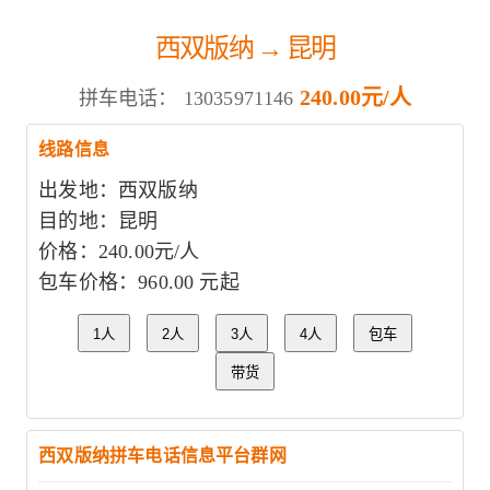
西双版纳 → 昆明
240.00元/人
拼车电话：
13035971146
线路信息
出发地：西双版纳
目的地：昆明
价格：240.00元/人
包车价格：960.00 元起
1人
2人
3人
4人
包车
带货
西双版纳拼车电话信息平台群网