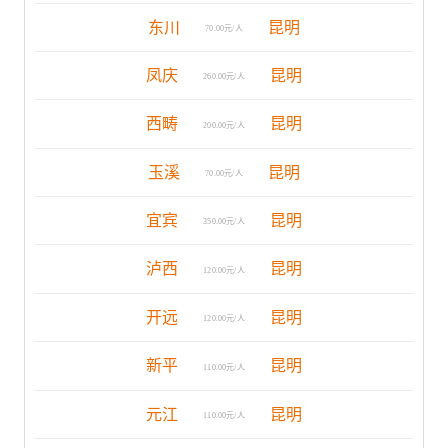
东川
昆明
70.00元/人
凤庆
昆明
260.00元/人
西畴
昆明
200.00元/人
玉溪
昆明
70.00元/人
宜宾
昆明
350.00元/人
泸西
昆明
120.00元/人
开远
昆明
120.00元/人
新平
昆明
110.00元/人
元江
昆明
110.00元/人