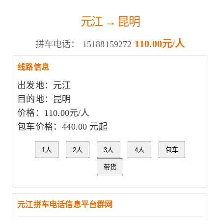
元江 → 昆明
110.00元/人
拼车电话：
15188159272
线路信息
出发地：元江
目的地：昆明
价格：110.00元/人
包车价格：440.00 元起
1人
2人
3人
4人
包车
带货
元江拼车电话信息平台群网