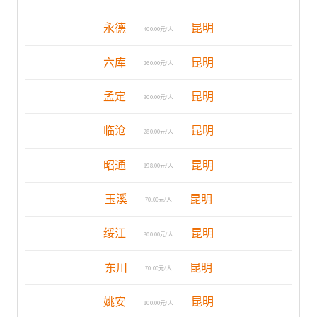
永德
昆明
400.00元/人
六库
昆明
260.00元/人
孟定
昆明
300.00元/人
临沧
昆明
280.00元/人
昭通
昆明
198.00元/人
玉溪
昆明
70.00元/人
绥江
昆明
300.00元/人
东川
昆明
70.00元/人
姚安
昆明
100.00元/人