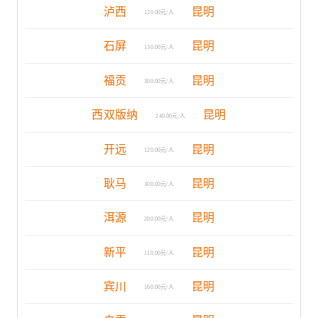
泸西
昆明
120.00元/人
石屏
昆明
130.00元/人
福贡
昆明
300.00元/人
西双版纳
昆明
240.00元/人
开远
昆明
120.00元/人
耿马
昆明
300.00元/人
洱源
昆明
200.00元/人
新平
昆明
110.00元/人
宾川
昆明
160.00元/人