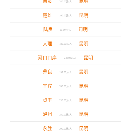
自贡
昆明
380.00元/人
楚雄
昆明
100.00元/人
陆良
昆明
80.00元/人
大理
昆明
180.00元/人
河口口岸
昆明
230.00元/人
彝良
昆明
198.00元/人
宜宾
昆明
350.00元/人
贞丰
昆明
230.00元/人
泸州
昆明
350.00元/人
永胜
昆明
200.00元/人