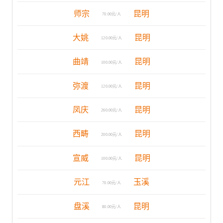
师宗
昆明
70.00元/人
大姚
昆明
120.00元/人
曲靖
昆明
100.00元/人
弥渡
昆明
120.00元/人
凤庆
昆明
260.00元/人
西畴
昆明
200.00元/人
宣威
昆明
100.00元/人
元江
玉溪
70.00元/人
盘溪
昆明
80.00元/人