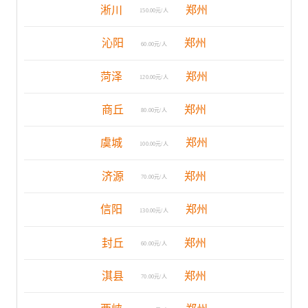
淅川
郑州
150.00元/人
沁阳
郑州
60.00元/人
菏泽
郑州
120.00元/人
商丘
郑州
80.00元/人
虞城
郑州
100.00元/人
济源
郑州
70.00元/人
信阳
郑州
130.00元/人
封丘
郑州
60.00元/人
淇县
郑州
70.00元/人