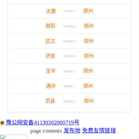
太康
郑州
70.00元/人
南阳
郑州
100.00元/人
武汉
郑州
200.00元/人
济南
郑州
190.00元/人
宝丰
郑州
80.00元/人
通许
郑州
60.00元/人
范县
郑州
100.00元/人
豫公网安备41130302000719号
page contents
发布地
免费友情链接