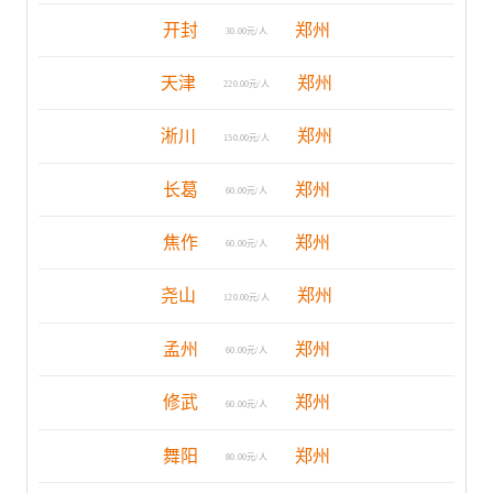
开封
郑州
30.00元/人
天津
郑州
220.00元/人
淅川
郑州
150.00元/人
长葛
郑州
60.00元/人
焦作
郑州
60.00元/人
尧山
郑州
120.00元/人
孟州
郑州
60.00元/人
修武
郑州
60.00元/人
舞阳
郑州
80.00元/人