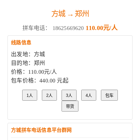
方城 → 郑州
110.00元/人
拼车电话：
18625669620
线路信息
出发地：方城
目的地：郑州
价格：110.00元/人
包车价格：440.00 元起
1人
2人
3人
4人
包车
带货
方城拼车电话信息平台群网