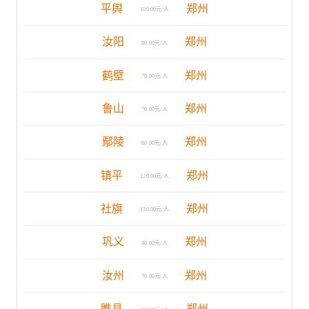
平舆
郑州
100.00元/人
汝阳
郑州
80.00元/人
鹤壁
郑州
70.00元/人
鲁山
郑州
70.00元/人
鄢陵
郑州
60.00元/人
镇平
郑州
120.00元/人
社旗
郑州
130.00元/人
巩义
郑州
40.00元/人
汝州
郑州
70.00元/人
睢县
郑州