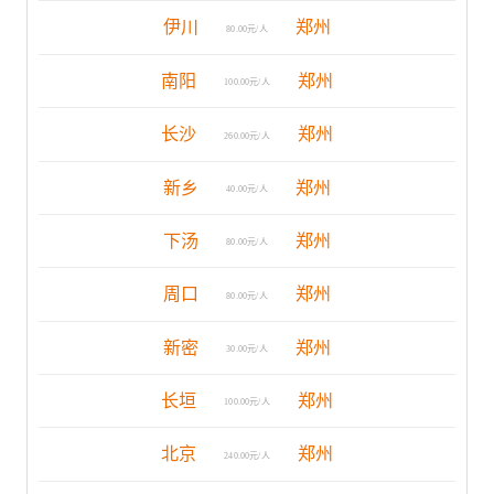
伊川
郑州
80.00元/人
南阳
郑州
100.00元/人
长沙
郑州
260.00元/人
新乡
郑州
40.00元/人
下汤
郑州
80.00元/人
周口
郑州
80.00元/人
新密
郑州
30.00元/人
长垣
郑州
100.00元/人
北京
郑州
240.00元/人