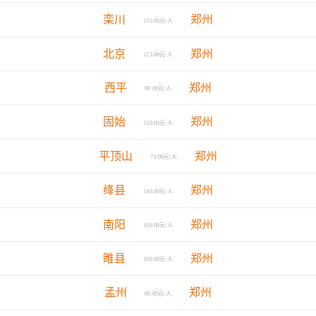
栾川
郑州
120.00元/人
北京
郑州
123.00元/人
西平
郑州
90.00元/人
固始
郑州
150.00元/人
平顶山
郑州
70.00元/人
绛县
郑州
140.00元/人
南阳
郑州
100.00元/人
睢县
郑州
100.00元/人
孟州
郑州
60.00元/人