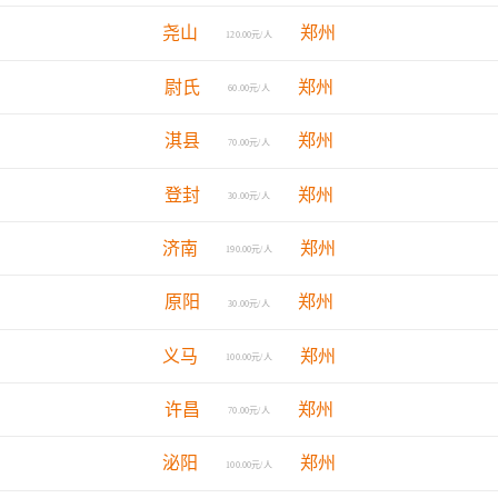
尧山
郑州
120.00元/人
尉氏
郑州
60.00元/人
淇县
郑州
70.00元/人
登封
郑州
30.00元/人
济南
郑州
190.00元/人
原阳
郑州
30.00元/人
义马
郑州
100.00元/人
许昌
郑州
70.00元/人
泌阳
郑州
100.00元/人