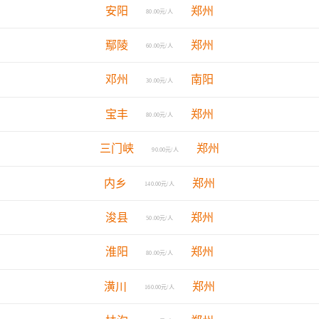
安阳
郑州
80.00元/人
鄢陵
郑州
60.00元/人
邓州
南阳
30.00元/人
宝丰
郑州
80.00元/人
三门峡
郑州
90.00元/人
内乡
郑州
140.00元/人
浚县
郑州
50.00元/人
淮阳
郑州
80.00元/人
潢川
郑州
160.00元/人