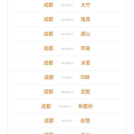
成都
大竹
100.00元/人
成都
隆昌
120.00元/人
成都
屏山
150.00元/人
成都
珙泉
160.00元/人
成都
沐爱
200.00元/人
成都
邛崃
50.00元/人
成都
武胜
100.00元/人
成都
新都桥
240.00元/人
成都
会理
30.00元/人