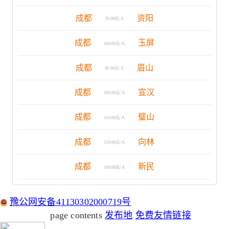
成都
资阳
70.00元/人
成都
玉屏
100.00元/人
成都
眉山
50.00元/人
成都
宣汉
200.00元/人
成都
璧山
150.00元/人
成都
向林
130.00元/人
成都
新民
100.00元/人
豫公网安备41130302000719号
page contents
发布地
免费友情链接