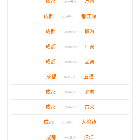
成都
万州
268.00元/人
成都
都江堰
50.00元/人
成都
犍为
100.00元/人
成都
广安
120.00元/人
成都
宜宾
130.00元/人
成都
五通
90.00元/人
成都
罗城
100.00元/人
成都
古宋
150.00元/人
成都
大榆镇
80.00元/人
成都
汪洋
70.00元/人