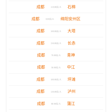
成都
石棉
110.00元/人
成都
绵阳安州区
0.00元/人
成都
大塔
100.00元/人
成都
长赤
150.00元/人
成都
青神
70.00元/人
成都
中江
50.00元/人
成都
坪滩
100.00元/人
成都
泸州
130.00元/人
成都
蒲江
60.00元/人