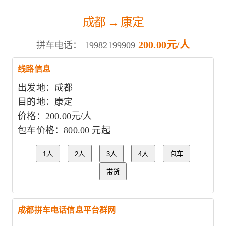
成都 → 康定
200.00元/人
拼车电话：
19982199909
线路信息
出发地：成都
目的地：康定
价格：200.00元/人
包车价格：800.00 元起
1人
2人
3人
4人
包车
带货
成都拼车电话信息平台群网