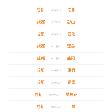
成都
南部
100.00元/人
成都
彭山
70.00元/人
成都
苍溪
130.00元/人
成都
理县
80.00元/人
成都
简阳
60.00元/人
成都
珙县
150.00元/人
成都
铜梁
150.00元/人
成都
攀枝花
240.00元/人
成都
西昌
220.00元/人