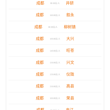
成都
井研
80.00元/人
成都
叙永
160.00元/人
成都
柳树镇
80.00元/人
成都
大兴
100.00元/人
成都
旺苍
140.00元/人
成都
兴文
150.00元/人
成都
仪陇
120.00元/人
成都
高县
150.00元/人
成都
荣县
100.00元/人
成都
夹江