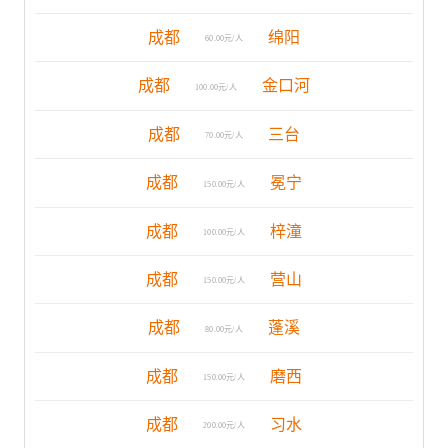
成都
绵阳
60.00元/人
成都
金口河
100.00元/人
成都
三台
70.00元/人
成都
冕宁
150.00元/人
成都
梓潼
100.00元/人
成都
营山
150.00元/人
成都
蓬溪
80.00元/人
成都
磨西
150.00元/人
成都
习水
200.00元/人