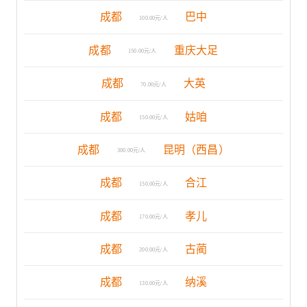
成都
巴中
100.00元/人
成都
重庆大足
150.00元/人
成都
大英
70.00元/人
成都
姑咱
150.00元/人
成都
昆明（西昌）
300.00元/人
成都
合江
150.00元/人
成都
孝儿
170.00元/人
成都
古蔺
200.00元/人
成都
纳溪
130.00元/人