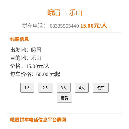
峨眉 → 乐山
15.00元/人
拼车电话：
08335555440
线路信息
出发地：峨眉
目的地：乐山
价格：15.00元/人
包车价格：60.00 元起
1人
2人
3人
4人
包车
带货
峨眉拼车电话信息平台群网