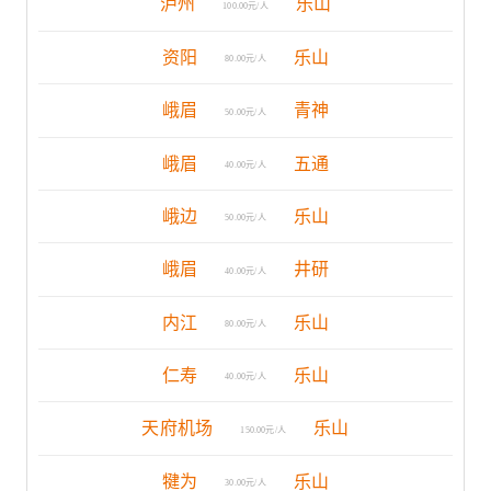
泸州
乐山
100.00元/人
资阳
乐山
80.00元/人
峨眉
青神
50.00元/人
峨眉
五通
40.00元/人
峨边
乐山
50.00元/人
峨眉
井研
40.00元/人
内江
乐山
80.00元/人
仁寿
乐山
40.00元/人
天府机场
乐山
150.00元/人
犍为
乐山
30.00元/人