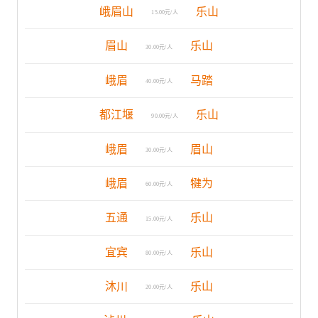
峨眉山
乐山
15.00元/人
眉山
乐山
30.00元/人
峨眉
马踏
40.00元/人
都江堰
乐山
90.00元/人
峨眉
眉山
30.00元/人
峨眉
犍为
60.00元/人
五通
乐山
15.00元/人
宜宾
乐山
80.00元/人
沐川
乐山
20.00元/人