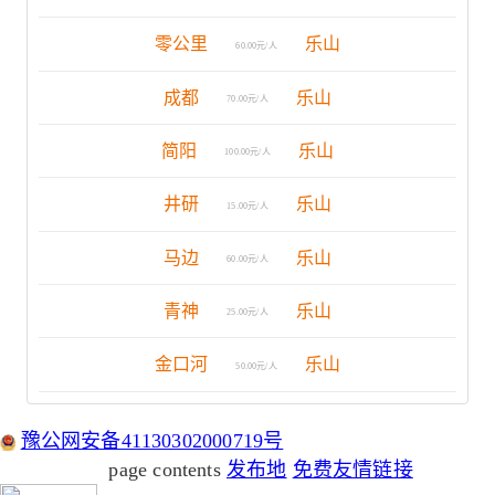
零公里
乐山
60.00元/人
成都
乐山
70.00元/人
简阳
乐山
100.00元/人
井研
乐山
15.00元/人
马边
乐山
60.00元/人
青神
乐山
25.00元/人
金口河
乐山
50.00元/人
豫公网安备41130302000719号
page contents
发布地
免费友情链接