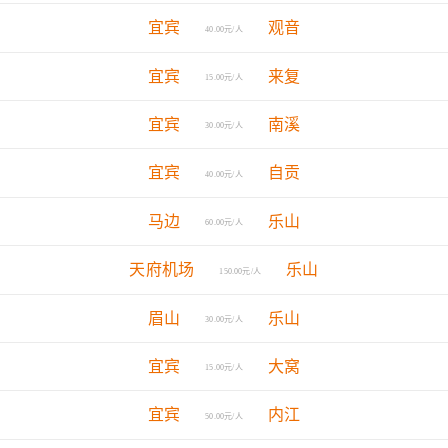
宜宾
观音
40.00元/人
宜宾
来复
15.00元/人
宜宾
南溪
30.00元/人
宜宾
自贡
40.00元/人
马边
乐山
60.00元/人
天府机场
乐山
150.00元/人
眉山
乐山
30.00元/人
宜宾
大窝
15.00元/人
宜宾
内江
50.00元/人