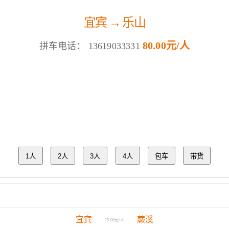
宜宾 → 乐山
80.00元/人
拼车电话：
13619033331
1人
2人
3人
4人
包车
带货
宜宾
蕨溪
25.00元/人