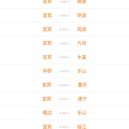
宜宾
高县
25.00元/人
宜宾
珙县
20.00元/人
宜宾
筠连
60.00元/人
宜宾
九丝
75.00元/人
宜宾
水富
25.00元/人
井研
乐山
15.00元/人
宜宾
重庆
130.00元/人
宜宾
遂宁
120.00元/人
峨边
乐山
50.00元/人
宜宾
绥江
50.00元/人