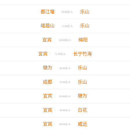
都江堰
乐山
90.00元/人
峨眉山
乐山
15.00元/人
宜宾
绵阳
220.00元/人
宜宾
长宁竹海
75.00元/人
犍为
乐山
30.00元/人
成都
乐山
70.00元/人
宜宾
犍为
65.00元/人
宜宾
白花
30.00元/人
宜宾
威远
60.00元/人