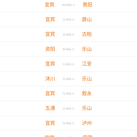
宜宾
贵阳
260.00元/人
宜宾
屏山
25.00元/人
宜宾
古柏
30.00元/人
资阳
乐山
80.00元/人
宜宾
江安
35.00元/人
沐川
乐山
20.00元/人
宜宾
叙永
70.00元/人
五通
乐山
15.00元/人
宜宾
泸州
50.00元/人