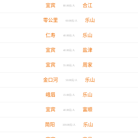
宜宾
合江
80.00元/人
零公里
乐山
60.00元/人
仁寿
乐山
40.00元/人
宜宾
盐津
40.00元/人
宜宾
周家
55.00元/人
金口河
乐山
50.00元/人
峨眉
乐山
15.00元/人
宜宾
富顺
40.00元/人
简阳
乐山
100.00元/人