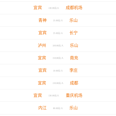
宜宾
成都机场
130.00元/人
青神
乐山
25.00元/人
宜宾
长宁
25.00元/人
泸州
乐山
100.00元/人
宜宾
南充
150.00元/人
宜宾
李庄
10.00元/人
宜宾
成都
130.00元/人
宜宾
重庆机场
130.00元/人
内江
乐山
80.00元/人