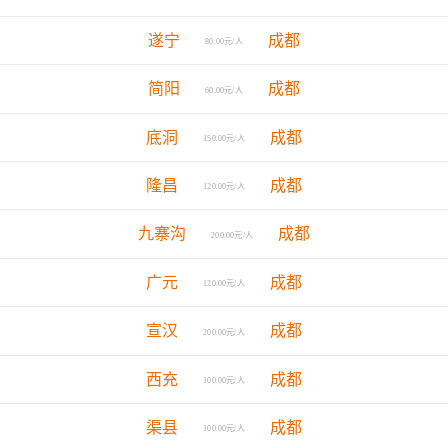
遂宁
成都
80.00元/人
简阳
成都
60.00元/人
底洞
成都
150.00元/人
隆昌
成都
120.00元/人
九寨沟
成都
200.00元/人
广元
成都
120.00元/人
宣汉
成都
200.00元/人
西充
成都
100.00元/人
渠县
成都
100.00元/人