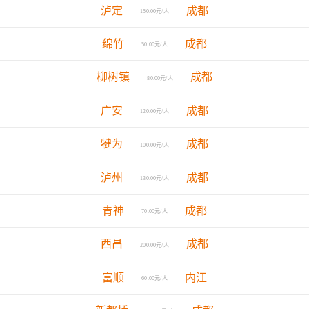
泸定
成都
150.00元/人
绵竹
成都
50.00元/人
柳树镇
成都
80.00元/人
广安
成都
120.00元/人
犍为
成都
100.00元/人
泸州
成都
130.00元/人
青神
成都
70.00元/人
西昌
成都
200.00元/人
富顺
内江
60.00元/人