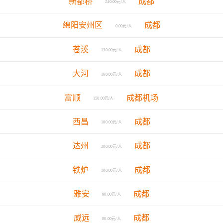
新都桥
成都
240.00元/人
绵阳安州区
成都
0.00元/人
苍溪
成都
130.00元/人
大河
成都
160.00元/人
富顺
成都机场
150.00元/人
西昌
成都
180.00元/人
达州
成都
200.00元/人
铁炉
成都
100.00元/人
雅安
成都
90.00元/人
威远
成都
80.00元/人