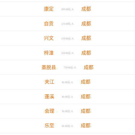
康定
成都
200.00元/人
自贡
成都
120.00元/人
兴文
成都
150.00元/人
梓潼
成都
100.00元/人
墨脱县
成都
750.00元/人
夹江
成都
80.00元/人
蓬溪
成都
80.00元/人
会理
成都
30.00元/人
乐至
成都
60.00元/人