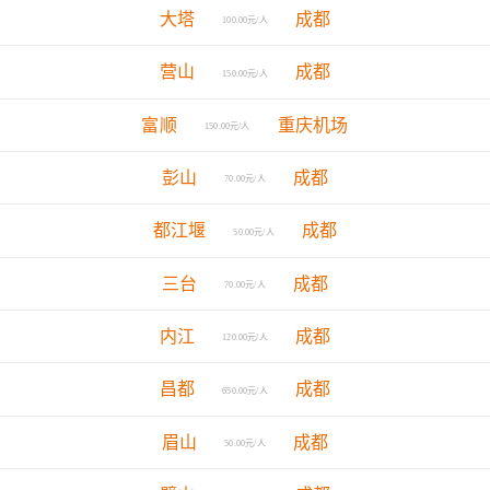
大塔
成都
100.00元/人
营山
成都
150.00元/人
富顺
重庆机场
150.00元/人
彭山
成都
70.00元/人
都江堰
成都
50.00元/人
三台
成都
70.00元/人
内江
成都
120.00元/人
昌都
成都
650.00元/人
眉山
成都
50.00元/人