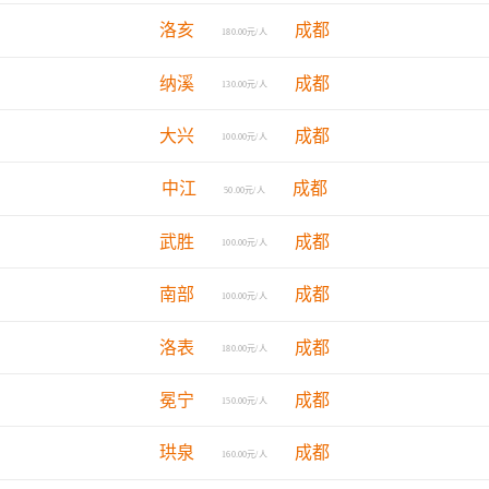
洛亥
成都
180.00元/人
纳溪
成都
130.00元/人
大兴
成都
100.00元/人
中江
成都
50.00元/人
武胜
成都
100.00元/人
南部
成都
100.00元/人
洛表
成都
180.00元/人
冕宁
成都
150.00元/人
珙泉
成都
160.00元/人