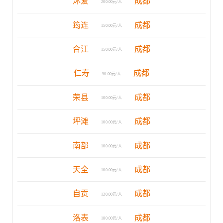
沐爱
成都
200.00元/人
筠连
成都
150.00元/人
合江
成都
150.00元/人
仁寿
成都
50.00元/人
荣县
成都
100.00元/人
坪滩
成都
100.00元/人
南部
成都
100.00元/人
天全
成都
100.00元/人
自贡
成都
120.00元/人
洛表
成都
180.00元/人