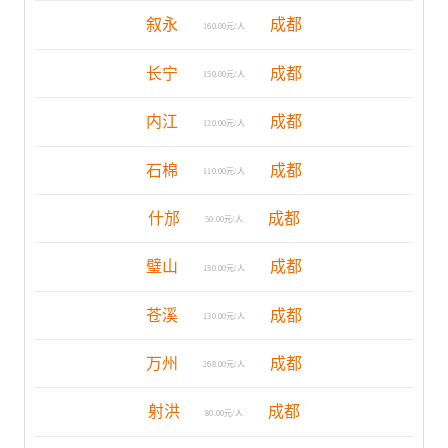
叙永
成都
160.00元/人
长宁
成都
150.00元/人
内江
成都
120.00元/人
石棉
成都
110.00元/人
什邡
成都
50.00元/人
璧山
成都
150.00元/人
苍溪
成都
130.00元/人
万州
成都
268.00元/人
射洪
成都
80.00元/人