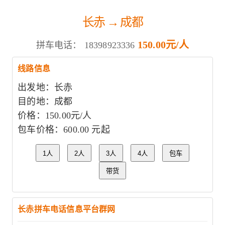
长赤 → 成都
150.00元/人
拼车电话：
18398923336
线路信息
出发地：长赤
目的地：成都
价格：150.00元/人
包车价格：600.00 元起
1人
2人
3人
4人
包车
带货
长赤拼车电话信息平台群网