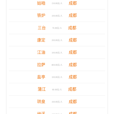
姑咱
成都
150.00元/人
铁炉
成都
100.00元/人
三台
成都
70.00元/人
康定
成都
200.00元/人
江油
成都
100.00元/人
拉萨
成都
800.00元/人
盐亭
成都
100.00元/人
蒲江
成都
60.00元/人
珙泉
成都
160.00元/人
纳溪
成都