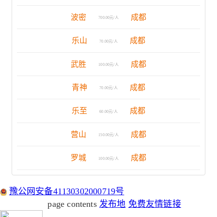
波密
成都
700.00元/人
乐山
成都
70.00元/人
武胜
成都
100.00元/人
青神
成都
70.00元/人
乐至
成都
60.00元/人
营山
成都
150.00元/人
罗城
成都
100.00元/人
豫公网安备41130302000719号
page contents
发布地
免费友情链接