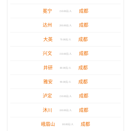
冕宁
成都
150.00元/人
达州
成都
200.00元/人
大英
成都
70.00元/人
兴文
成都
150.00元/人
井研
成都
80.00元/人
雅安
成都
90.00元/人
泸定
成都
150.00元/人
沐川
成都
100.00元/人
峨眉山
成都
80.00元/人