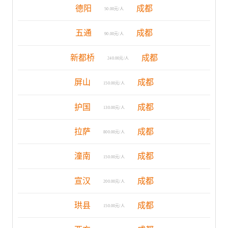
德阳
成都
50.00元/人
五通
成都
90.00元/人
新都桥
成都
240.00元/人
屏山
成都
150.00元/人
护国
成都
130.00元/人
拉萨
成都
800.00元/人
潼南
成都
150.00元/人
宣汉
成都
200.00元/人
珙县
成都
150.00元/人