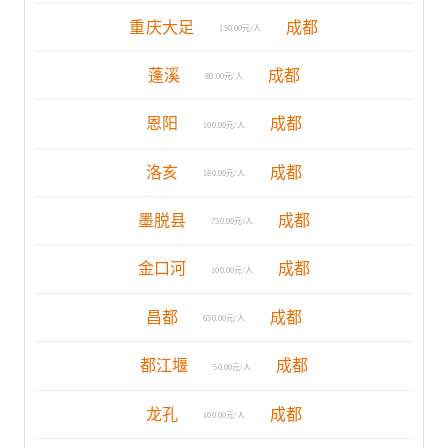
重庆大足
成都
150.00元/人
蓬溪
成都
80.00元/人
恩阳
成都
100.00元/人
洛亥
成都
180.00元/人
墨脱县
成都
750.00元/人
金口河
成都
100.00元/人
昌都
成都
650.00元/人
都江堰
成都
50.00元/人
龙孔
成都
100.00元/人