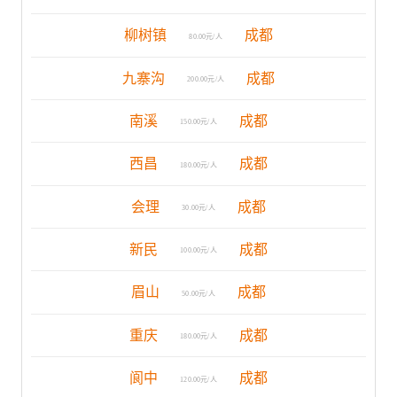
柳树镇
成都
80.00元/人
九寨沟
成都
200.00元/人
南溪
成都
150.00元/人
西昌
成都
180.00元/人
会理
成都
30.00元/人
新民
成都
100.00元/人
眉山
成都
50.00元/人
重庆
成都
180.00元/人
阆中
成都
120.00元/人