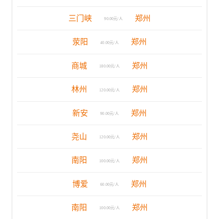
三门峡
郑州
90.00元/人
荥阳
郑州
40.00元/人
商城
郑州
180.00元/人
林州
郑州
120.00元/人
新安
郑州
90.00元/人
尧山
郑州
120.00元/人
南阳
郑州
100.00元/人
博爱
郑州
60.00元/人
南阳
郑州
100.00元/人