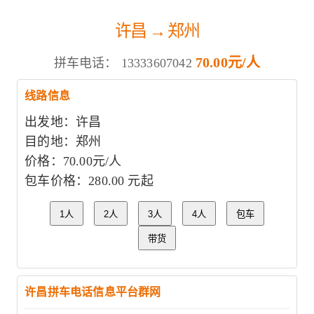
许昌 → 郑州
70.00元/人
拼车电话：
13333607042
线路信息
出发地：许昌
目的地：郑州
价格：70.00元/人
包车价格：280.00 元起
1人
2人
3人
4人
包车
带货
许昌拼车电话信息平台群网