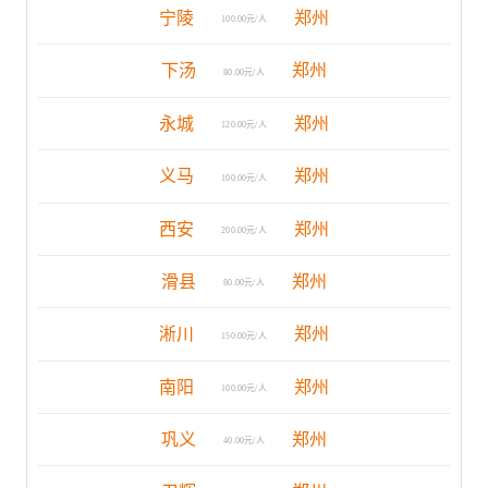
宁陵
郑州
100.00元/人
下汤
郑州
80.00元/人
永城
郑州
120.00元/人
义马
郑州
100.00元/人
西安
郑州
200.00元/人
滑县
郑州
80.00元/人
淅川
郑州
150.00元/人
南阳
郑州
100.00元/人
巩义
郑州
40.00元/人