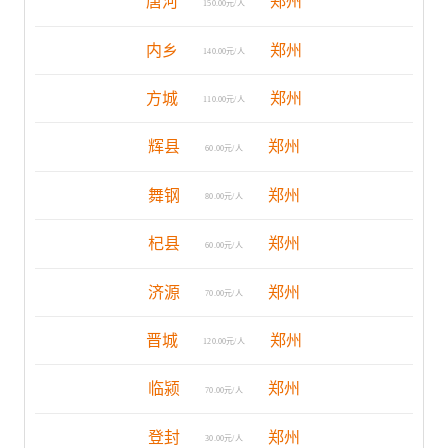
唐河
郑州
150.00元/人
内乡
郑州
140.00元/人
方城
郑州
110.00元/人
辉县
郑州
60.00元/人
舞钢
郑州
80.00元/人
杞县
郑州
60.00元/人
济源
郑州
70.00元/人
晋城
郑州
120.00元/人
临颍
郑州
70.00元/人
登封
郑州
30.00元/人