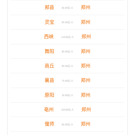
郏县
郑州
80.00元/人
灵宝
郑州
90.00元/人
西峡
郑州
130.00元/人
舞阳
郑州
80.00元/人
商丘
郑州
80.00元/人
襄县
郑州
70.00元/人
原阳
郑州
30.00元/人
亳州
郑州
190.00元/人
偃师
郑州
60.00元/人