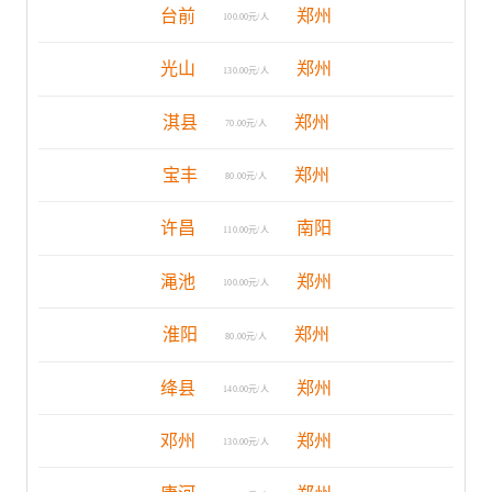
台前
郑州
100.00元/人
光山
郑州
130.00元/人
淇县
郑州
70.00元/人
宝丰
郑州
80.00元/人
许昌
南阳
110.00元/人
渑池
郑州
100.00元/人
淮阳
郑州
80.00元/人
绛县
郑州
140.00元/人
邓州
郑州
130.00元/人