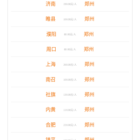
济南
郑州
190.00元/人
睢县
郑州
100.00元/人
濮阳
郑州
80.00元/人
周口
郑州
80.00元/人
上海
郑州
260.00元/人
南召
郑州
100.00元/人
社旗
郑州
130.00元/人
内黄
郑州
110.00元/人
合肥
郑州
220.00元/人
镇平
郑州