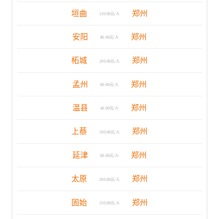
垣曲
郑州
130.00元/人
安阳
郑州
80.00元/人
柘城
郑州
100.00元/人
孟州
郑州
60.00元/人
温县
郑州
40.00元/人
上蔡
郑州
100.00元/人
延津
郑州
60.00元/人
太原
郑州
200.00元/人
固始
郑州
150.00元/人