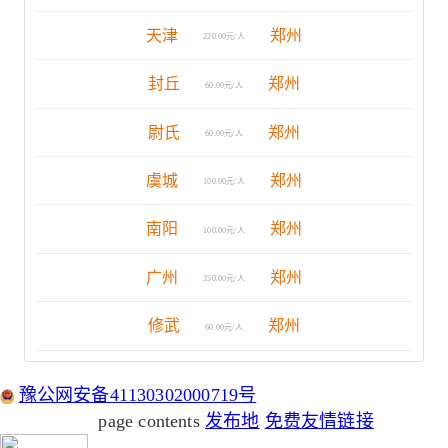
天津
郑州
220.00元/人
封丘
郑州
60.00元/人
尉氏
郑州
60.00元/人
虞城
郑州
100.00元/人
南阳
郑州
100.00元/人
广州
郑州
350.00元/人
修武
郑州
60.00元/人
豫公网安备41130302000719号
page contents
发布地
免费友情链接