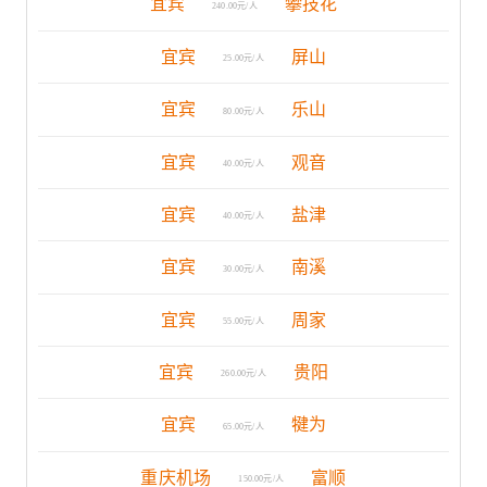
宜宾
攀技花
240.00元/人
宜宾
屏山
25.00元/人
宜宾
乐山
80.00元/人
宜宾
观音
40.00元/人
宜宾
盐津
40.00元/人
宜宾
南溪
30.00元/人
宜宾
周家
55.00元/人
宜宾
贵阳
260.00元/人
宜宾
犍为
65.00元/人
重庆机场
富顺
150.00元/人