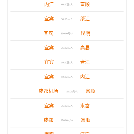
内江
富顺
60.00元/人
宜宾
绥江
50.00元/人
宜宾
昆明
350.00元/人
宜宾
高县
25.00元/人
宜宾
合江
80.00元/人
宜宾
内江
50.00元/人
成都机场
富顺
150.00元/人
宜宾
水富
25.00元/人
成都
富顺
120.00元/人