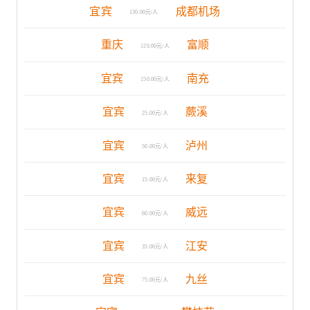
宜宾
成都机场
130.00元/人
重庆
富顺
120.00元/人
宜宾
南充
150.00元/人
宜宾
蕨溪
25.00元/人
宜宾
泸州
50.00元/人
宜宾
来复
15.00元/人
宜宾
威远
60.00元/人
宜宾
江安
35.00元/人
宜宾
九丝
75.00元/人