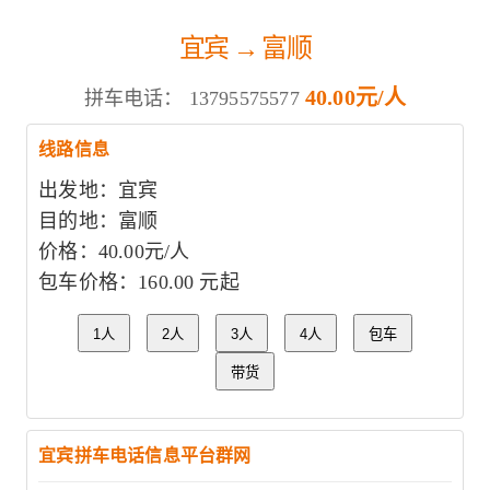
宜宾 → 富顺
40.00元/人
拼车电话：
13795575577
线路信息
出发地：宜宾
目的地：富顺
价格：40.00元/人
包车价格：160.00 元起
1人
2人
3人
4人
包车
带货
宜宾拼车电话信息平台群网