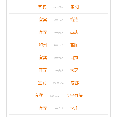
宜宾
绵阳
220.00元/人
宜宾
筠连
60.00元/人
宜宾
高店
20.00元/人
泸州
富顺
60.00元/人
宜宾
自贡
40.00元/人
宜宾
大窝
15.00元/人
宜宾
成都
130.00元/人
宜宾
长宁竹海
75.00元/人
宜宾
李庄
10.00元/人