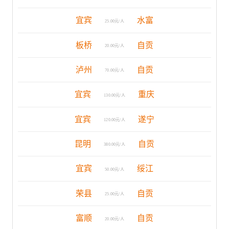
宜宾
水富
25.00元/人
板桥
自贡
20.00元/人
泸州
自贡
70.00元/人
宜宾
重庆
130.00元/人
宜宾
遂宁
120.00元/人
昆明
自贡
380.00元/人
宜宾
绥江
50.00元/人
荣县
自贡
25.00元/人
富顺
自贡
20.00元/人