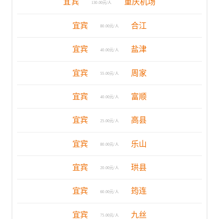
宜宾
重庆机场
130.00元/人
宜宾
合江
80.00元/人
宜宾
盐津
40.00元/人
宜宾
周家
55.00元/人
宜宾
富顺
40.00元/人
宜宾
高县
25.00元/人
宜宾
乐山
80.00元/人
宜宾
珙县
20.00元/人
宜宾
筠连
60.00元/人
宜宾
九丝
75.00元/人