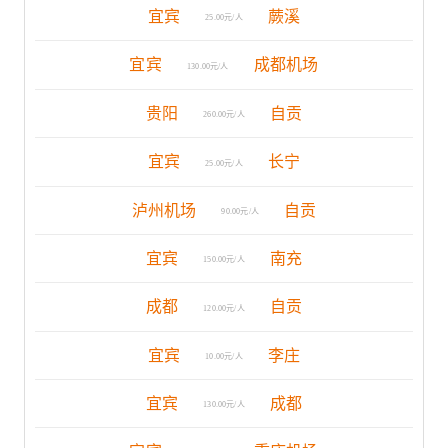
宜宾
蕨溪
25.00元/人
宜宾
成都机场
130.00元/人
贵阳
自贡
260.00元/人
宜宾
长宁
25.00元/人
泸州机场
自贡
90.00元/人
宜宾
南充
150.00元/人
成都
自贡
120.00元/人
宜宾
李庄
10.00元/人
宜宾
成都
130.00元/人