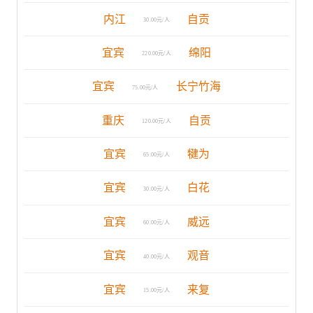
内江
自贡
30.00元/人
宜宾
绵阳
220.00元/人
宜宾
长宁竹海
75.00元/人
重庆
自贡
120.00元/人
宜宾
犍为
65.00元/人
宜宾
白花
30.00元/人
宜宾
威远
60.00元/人
宜宾
观音
40.00元/人
宜宾
来复
15.00元/人