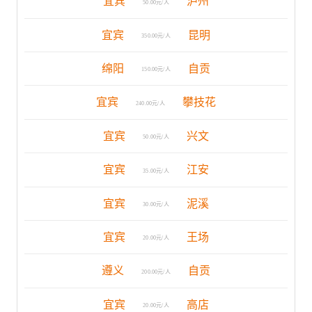
宜宾
泸州
50.00元/人
宜宾
昆明
350.00元/人
绵阳
自贡
150.00元/人
宜宾
攀技花
240.00元/人
宜宾
兴文
50.00元/人
宜宾
江安
35.00元/人
宜宾
泥溪
30.00元/人
宜宾
王场
20.00元/人
遵义
自贡
200.00元/人
宜宾
高店
20.00元/人