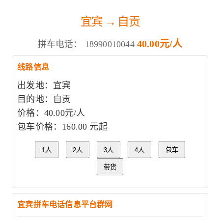
宜宾 → 自贡
40.00元/人
拼车电话：
18990010044
线路信息
出发地：宜宾
目的地：自贡
价格：40.00元/人
包车价格：160.00 元起
1人
2人
3人
4人
包车
带货
宜宾拼车电话信息平台群网