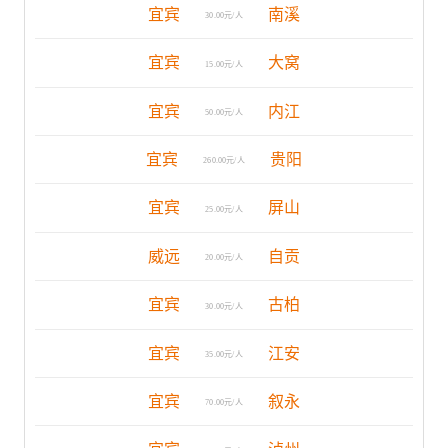
宜宾
南溪
30.00元/人
宜宾
大窝
15.00元/人
宜宾
内江
50.00元/人
宜宾
贵阳
260.00元/人
宜宾
屏山
25.00元/人
威远
自贡
20.00元/人
宜宾
古柏
30.00元/人
宜宾
江安
35.00元/人
宜宾
叙永
70.00元/人