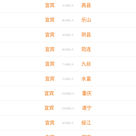
宜宾
高县
25.00元/人
宜宾
乐山
80.00元/人
宜宾
珙县
20.00元/人
宜宾
筠连
60.00元/人
宜宾
九丝
75.00元/人
宜宾
水富
25.00元/人
宜宾
重庆
130.00元/人
宜宾
遂宁
120.00元/人
宜宾
绥江
50.00元/人