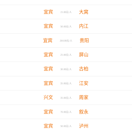
宜宾
大窝
15.00元/人
宜宾
内江
50.00元/人
宜宾
贵阳
260.00元/人
宜宾
屏山
25.00元/人
宜宾
古柏
30.00元/人
宜宾
江安
35.00元/人
兴文
周家
35.00元/人
宜宾
叙永
70.00元/人
宜宾
泸州
50.00元/人