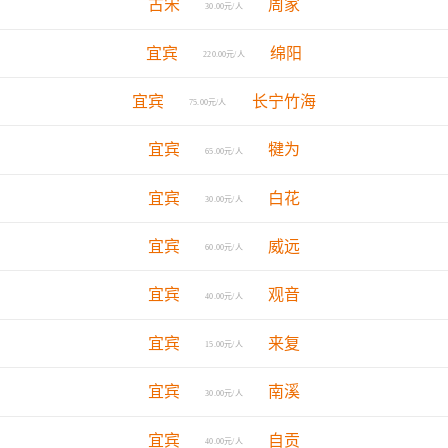
古宋
周家
30.00元/人
宜宾
绵阳
220.00元/人
宜宾
长宁竹海
75.00元/人
宜宾
犍为
65.00元/人
宜宾
白花
30.00元/人
宜宾
威远
60.00元/人
宜宾
观音
40.00元/人
宜宾
来复
15.00元/人
宜宾
南溪
30.00元/人
宜宾
自贡
40.00元/人