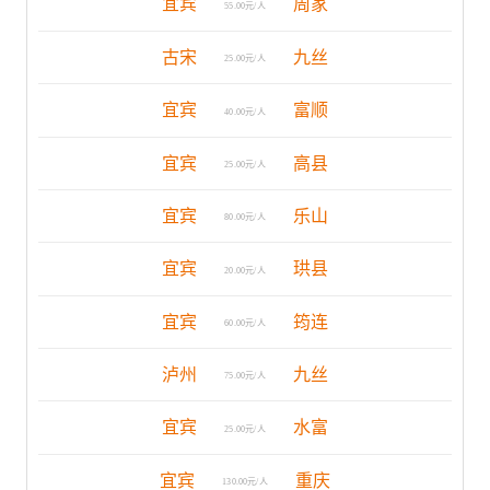
宜宾
周家
55.00元/人
古宋
九丝
25.00元/人
宜宾
富顺
40.00元/人
宜宾
高县
25.00元/人
宜宾
乐山
80.00元/人
宜宾
珙县
20.00元/人
宜宾
筠连
60.00元/人
泸州
九丝
75.00元/人
宜宾
水富
25.00元/人
宜宾
重庆
130.00元/人