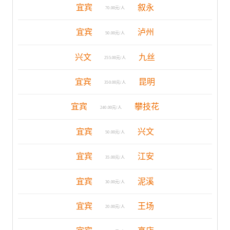
宜宾
叙永
70.00元/人
宜宾
泸州
50.00元/人
兴文
九丝
255.00元/人
宜宾
昆明
350.00元/人
宜宾
攀技花
240.00元/人
宜宾
兴文
50.00元/人
宜宾
江安
35.00元/人
宜宾
泥溪
30.00元/人
宜宾
王场
20.00元/人