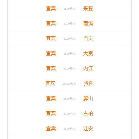
宜宾
来复
15.00元/人
宜宾
南溪
30.00元/人
宜宾
自贡
40.00元/人
宜宾
大窝
15.00元/人
宜宾
内江
50.00元/人
宜宾
贵阳
260.00元/人
宜宾
屏山
25.00元/人
宜宾
古柏
30.00元/人
宜宾
江安
35.00元/人