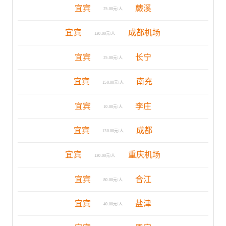
宜宾
蕨溪
25.00元/人
宜宾
成都机场
130.00元/人
宜宾
长宁
25.00元/人
宜宾
南充
150.00元/人
宜宾
李庄
10.00元/人
宜宾
成都
130.00元/人
宜宾
重庆机场
130.00元/人
宜宾
合江
80.00元/人
宜宾
盐津
40.00元/人