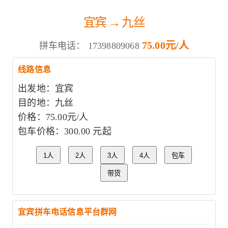
宜宾 → 九丝
75.00元/人
拼车电话：
17398809068
线路信息
出发地：宜宾
目的地：九丝
价格：75.00元/人
包车价格：300.00 元起
1人
2人
3人
4人
包车
带货
宜宾拼车电话信息平台群网