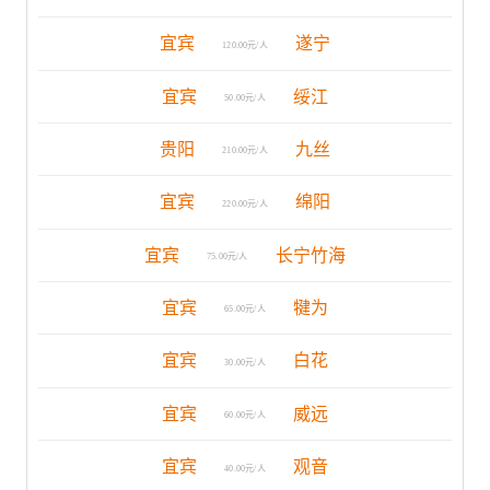
宜宾
遂宁
120.00元/人
宜宾
绥江
50.00元/人
贵阳
九丝
210.00元/人
宜宾
绵阳
220.00元/人
宜宾
长宁竹海
75.00元/人
宜宾
犍为
65.00元/人
宜宾
白花
30.00元/人
宜宾
威远
60.00元/人
宜宾
观音
40.00元/人